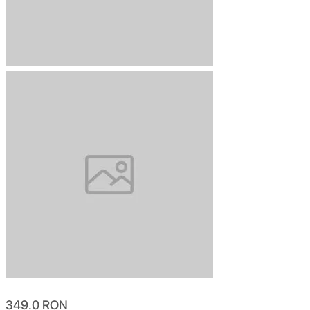
349.0
RON