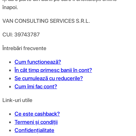
înapoi.
VAN CONSULTING SERVICES S.R.L.
CUI: 39743787
Întrebări frecvente
Cum funcționează?
În cât timp primesc banii în cont?
Se cumulează cu reducerile?
Cum îmi fac cont?
Link-uri utile
Ce este cashback?
Termeni și condiții
Confidențialitate