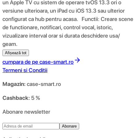
un Apple TV cu sistem de operare tvOS 13.3 ori o
versiune ulterioara, un iPad cu iOS 13.3 sau ulterior
configurat ca hub pentru acasa. Functii: Creare scene
de functionare, notificari, control vocal, istoric,
vizualizare interval orar si durata deschidere usa/
geam.
Afișează tot
cumpara de pe
case-smart.ro
Termeni si Conditii
Magazin:
case-smart.ro
Cashback:
5 %
Abonare newsletter
Abonare