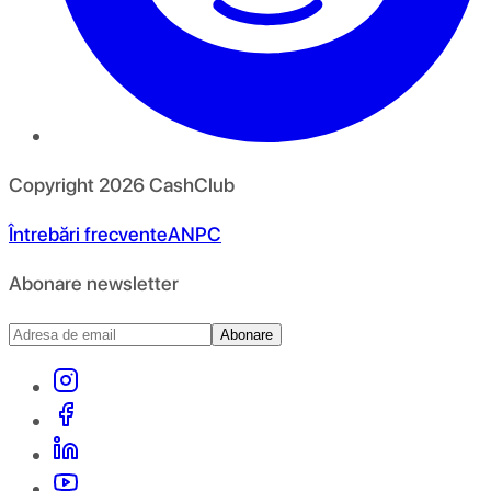
Copyright
2026
CashClub
Întrebări frecvente
ANPC
Abonare newsletter
Abonare