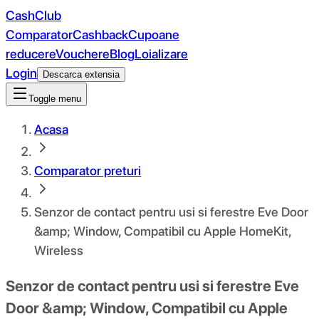
CashClub
Comparator
Cashback
Cupoane
reducere
Vouchere
Blog
Loializare
Login
Descarca extensia
Toggle menu
Acasa
Comparator preturi
Senzor de contact pentru usi si ferestre Eve Door
&amp; Window, Compatibil cu Apple HomeKit,
Wireless
Senzor de contact pentru usi si ferestre Eve
Door &amp; Window, Compatibil cu Apple