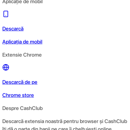
Aplicație de mobil
Descarcă
Aplicația de mobil
Extensie Chrome
Descarcă de pe
Chrome store
Despre CashClub
Descarcă extensia noastră pentru browser și CashClub
îți dă o parte din banii pe care îi cheltuiești online