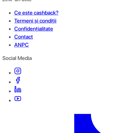
Ce este cashback?
Termeni și condiții
Confidențialitate
Contact
ANPC
Social Media