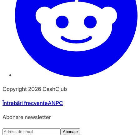
Copyright
2026
CashClub
Întrebări frecvente
ANPC
Abonare newsletter
Abonare