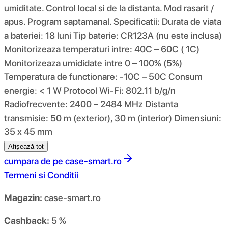
umiditate. Control local si de la distanta. Mod rasarit /
apus. Program saptamanal. Specificatii: Durata de viata
a bateriei: 18 luni Tip baterie: CR123A (nu este inclusa)
Monitorizeaza temperaturi intre: 40C – 60C ( 1C)
Monitorizeaza umididate intre 0 – 100% (5%)
Temperatura de functionare: -10C – 50C Consum
energie: < 1 W Protocol Wi-Fi: 802.11 b/g/n
Radiofrecvente: 2400 – 2484 MHz Distanta
transmisie: 50 m (exterior), 30 m (interior) Dimensiuni:
35 x 45 mm
Afișează tot
cumpara de pe
case-smart.ro
Termeni si Conditii
Magazin:
case-smart.ro
Cashback:
5 %