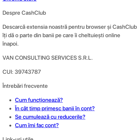
Despre CashClub
Descarcă extensia noastră pentru browser și CashClub
îți dă o parte din banii pe care îi cheltuiești online
înapoi.
VAN CONSULTING SERVICES S.R.L.
CUI: 39743787
Întrebări frecvente
Cum funcționează?
În cât timp primesc banii în cont?
Se cumulează cu reducerile?
Cum îmi fac cont?
Link-uri utile