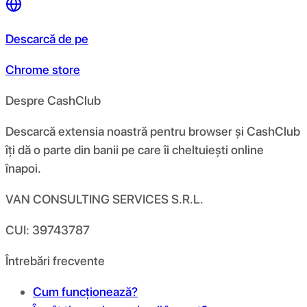
Descarcă de pe
Chrome store
Despre CashClub
Descarcă extensia noastră pentru browser și CashClub
îți dă o parte din banii pe care îi cheltuiești online
înapoi.
VAN CONSULTING SERVICES S.R.L.
CUI: 39743787
Întrebări frecvente
Cum funcționează?