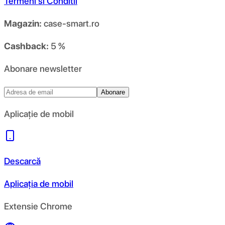
Termeni si Conditii
Magazin:
case-smart.ro
Cashback:
5 %
Abonare newsletter
Abonare
Aplicație de mobil
Descarcă
Aplicația de mobil
Extensie Chrome