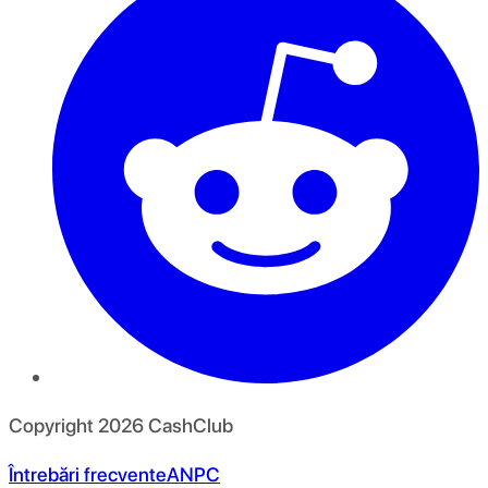
Copyright
2026
CashClub
Întrebări frecvente
ANPC