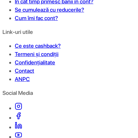
În cât timp primesc banii în cont?
Se cumulează cu reducerile?
Cum îmi fac cont?
Link-uri utile
Ce este cashback?
Termeni și condiții
Confidențialitate
Contact
ANPC
Social Media