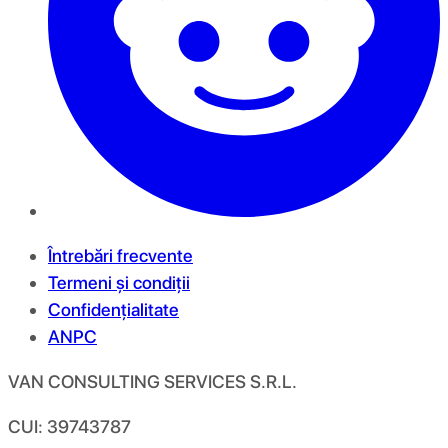
Întrebări frecvente
Termeni și condiții
Confidențialitate
ANPC
VAN CONSULTING SERVICES S.R.L.
CUI: 39743787