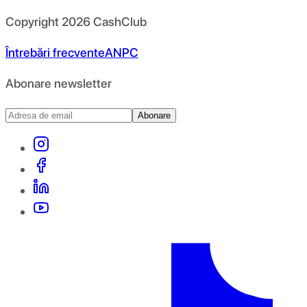
Copyright
2026
CashClub
Întrebări frecvente
ANPC
Abonare newsletter
Abonare