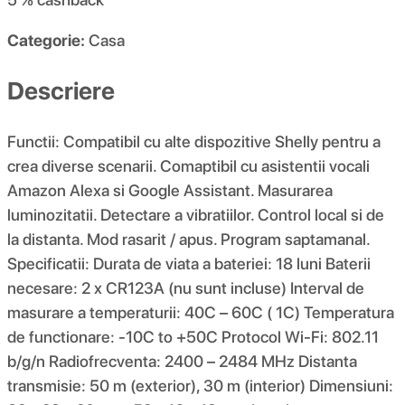
Categorie:
Casa
Descriere
Functii: Compatibil cu alte dispozitive Shelly pentru a
crea diverse scenarii. Comaptibil cu asistentii vocali
Amazon Alexa si Google Assistant. Masurarea
luminozitatii. Detectare a vibratiilor. Control local si de
la distanta. Mod rasarit / apus. Program saptamanal.
Specificatii: Durata de viata a bateriei: 18 luni Baterii
necesare: 2 x CR123A (nu sunt incluse) Interval de
masurare a temperaturii: 40C – 60C ( 1C) Temperatura
de functionare: -10C to +50C Protocol Wi-Fi: 802.11
b/g/n Radiofrecventa: 2400 – 2484 MHz Distanta
transmisie: 50 m (exterior), 30 m (interior) Dimensiuni: