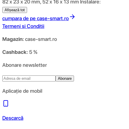
82 x 23 x 20 mm, 52 x 16 x 13 mm Instalare:
Afișează tot
cumpara de pe
case-smart.ro
Termeni si Conditii
Magazin:
case-smart.ro
Cashback:
5 %
Abonare newsletter
Abonare
Aplicație de mobil
Descarcă