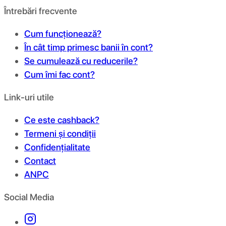
Întrebări frecvente
Cum funcționează?
În cât timp primesc banii în cont?
Se cumulează cu reducerile?
Cum îmi fac cont?
Link-uri utile
Ce este cashback?
Termeni și condiții
Confidențialitate
Contact
ANPC
Social Media