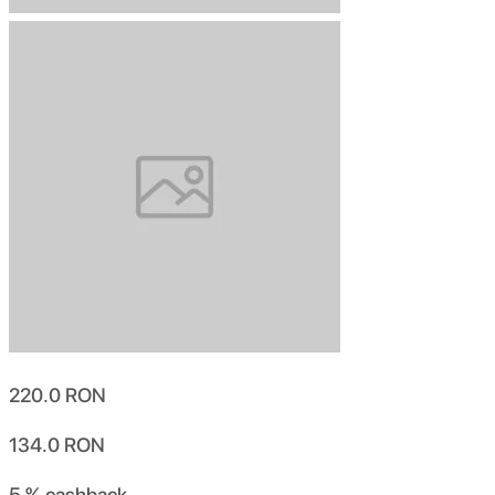
220.0
RON
134.0
RON
5 %
cashback