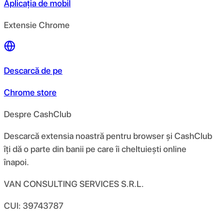
Aplicația de mobil
Extensie Chrome
Descarcă de pe
Chrome store
Despre CashClub
Descarcă extensia noastră pentru browser și CashClub
îți dă o parte din banii pe care îi cheltuiești online
înapoi.
VAN CONSULTING SERVICES S.R.L.
CUI: 39743787