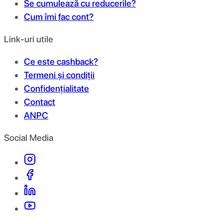
Se cumulează cu reducerile?
Cum îmi fac cont?
Link-uri utile
Ce este cashback?
Termeni și condiții
Confidențialitate
Contact
ANPC
Social Media