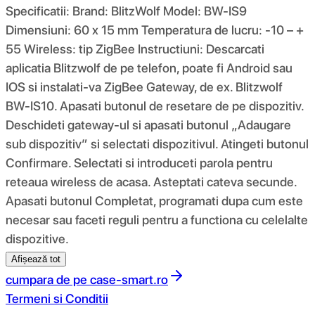
Specificatii: Brand: BlitzWolf Model: BW-IS9
Dimensiuni: 60 x 15 mm Temperatura de lucru: -10 – +
55 Wireless: tip ZigBee Instructiuni: Descarcati
aplicatia Blitzwolf de pe telefon, poate fi Android sau
IOS si instalati-va ZigBee Gateway, de ex. Blitzwolf
BW-IS10. Apasati butonul de resetare de pe dispozitiv.
Deschideti gateway-ul si apasati butonul „Adaugare
sub dispozitiv” si selectati dispozitivul. Atingeti butonul
Confirmare. Selectati si introduceti parola pentru
reteaua wireless de acasa. Asteptati cateva secunde.
Apasati butonul Completat, programati dupa cum este
necesar sau faceti reguli pentru a functiona cu celelalte
dispozitive.
Afișează tot
cumpara de pe
case-smart.ro
Termeni si Conditii