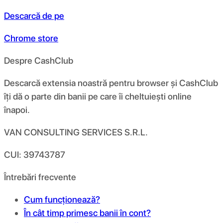
Descarcă de pe
Chrome store
Despre CashClub
Descarcă extensia noastră pentru browser și CashClub
îți dă o parte din banii pe care îi cheltuiești online
înapoi.
VAN CONSULTING SERVICES S.R.L.
CUI: 39743787
Întrebări frecvente
Cum funcționează?
În cât timp primesc banii în cont?