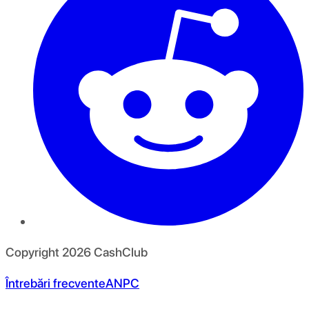
Copyright
2026
CashClub
Întrebări frecvente
ANPC