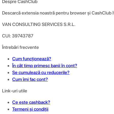
Despre CashClub
Descarcă extensia noastră pentru browser și CashClub îți d
VAN CONSULTING SERVICES S.R.L.
CUI: 39743787
Întrebări frecvente
Cum funcționează?
În cât timp primesc banii în cont?
Se cumulează cu reducerile?
Cum îmi fac cont?
Link-uri utile
Ce este cashback?
Termeni și condiții