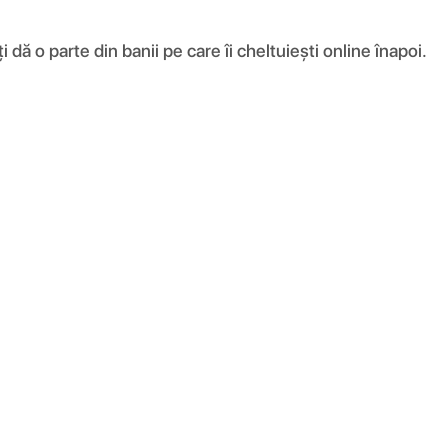
ă o parte din banii pe care îi cheltuiești online înapoi.