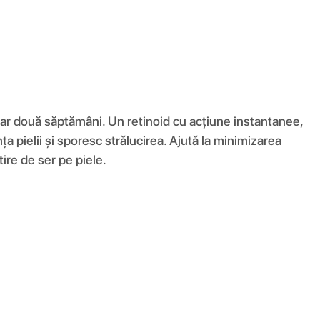
 doar două săptămâni. Un retinoid cu acțiune instantanee,
nța pielii și sporesc strălucirea. Ajută la minimizarea
tire de ser pe piele.