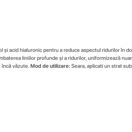
ol și acid hialuronic pentru a reduce aspectul ridurilor în
ombaterea liniilor profunde și a ridurilor, uniformizează nua
t încă văzute.
Mod de utilizare:
Seara, aplicati un strat sub