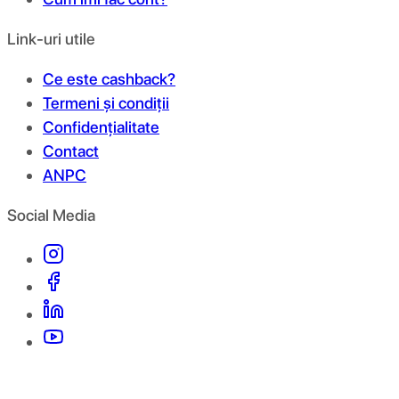
Link-uri utile
Ce este cashback?
Termeni și condiții
Confidențialitate
Contact
ANPC
Social Media