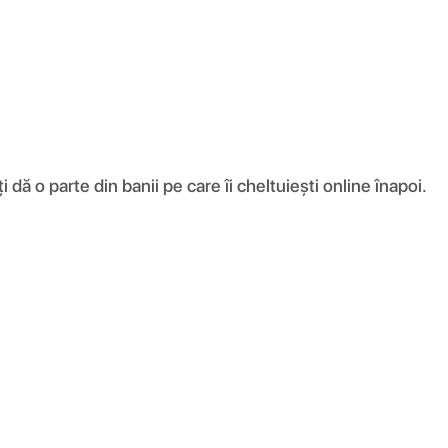
ă o parte din banii pe care îi cheltuiești online înapoi.