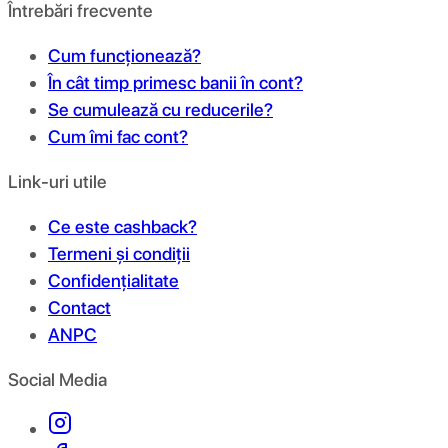
Întrebări frecvente
Cum funcționează?
În cât timp primesc banii în cont?
Se cumulează cu reducerile?
Cum îmi fac cont?
Link-uri utile
Ce este cashback?
Termeni și condiții
Confidențialitate
Contact
ANPC
Social Media