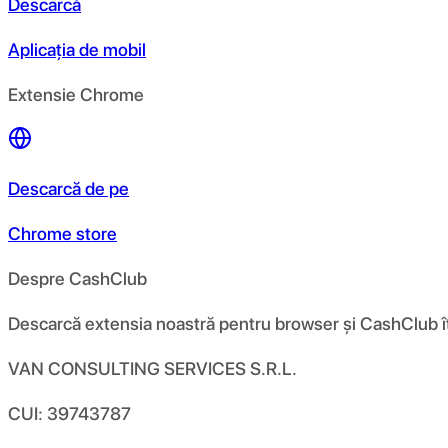
Descarcă
Aplicația de mobil
Extensie Chrome
Descarcă de pe
Chrome store
Despre CashClub
Descarcă extensia noastră pentru browser și CashClub îți d
VAN CONSULTING SERVICES S.R.L.
CUI: 39743787