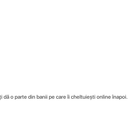
ă o parte din banii pe care îi cheltuiești online înapoi.