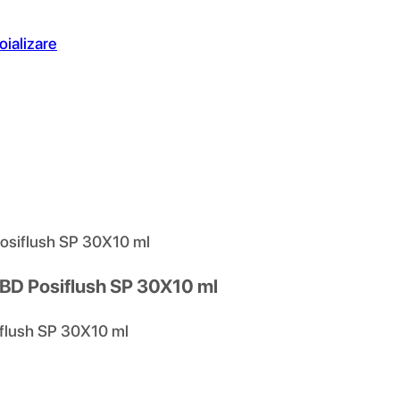
oializare
Posiflush SP 30X10 ml
 BD Posiflush SP 30X10 ml