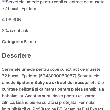
4.08
RON
2 %
cashback
Categorie:
Farma
Descriere
Servetele umede pentru copii cu extract de musetel,
72 bucati, Epiderm [5943090060057] Șervețelele
umede
Epiderm Baby cu extract de mușețel
oferă o
curățare delicată și calmantă pentru pielea sensibilă a
bebelușilor. Acestea sunt ideale pentru utilizarea
zilnică, lăsând pielea curată și protejată. Formula
îmbunătățită cu ProVitamina B5, Vitamina E si Extract