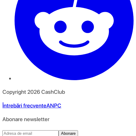
Copyright
2026
CashClub
Întrebări frecvente
ANPC
Abonare newsletter
Abonare