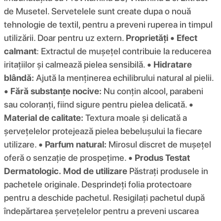
de Musetel. Servetelele sunt create dupa o nouă
tehnologie de textil, pentru a preveni ruperea in timpul
utilizării. Doar pentru uz extern.
Proprietăți
• Efect
calmant
: Extractul de mușețel contribuie la reducerea
iritațiilor și calmează pielea sensibilă.
• Hidratare
blândă:
Ajută la menținerea echilibrului natural al pielii.
• Fără substanțe nocive:
Nu conțin alcool, parabeni
sau coloranți, fiind sigure pentru pielea delicată.
•
Material de calitate:
Textura moale și delicată a
șervețelelor protejează pielea bebelușului la fiecare
utilizare.
• Parfum natural:
Mirosul discret de mușețel
oferă o senzație de prospețime.
• Produs Testat
Dermatologic.
Mod de utilizare
Păstrați produsele in
pachetele originale. Desprindeți folia protectoare
pentru a deschide pachetul. Resigilați pachetul după
îndepărtarea șervețelelor pentru a preveni uscarea