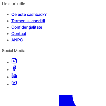
Link-uri utile
Ce este cashback?
Termeni și condiții
Confidențialitate
Contact
ANPC
Social Media