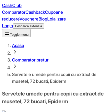
CashClub
Comparator
Cashback
Cupoane
reducere
Vouchere
Blog
Loializare
Login
Descarca extensia
Toggle menu
Acasa
Comparator preturi
Servetele umede pentru copii cu extract de
musetel, 72 bucati, Epiderm
Servetele umede pentru copii cu extract de
musetel, 72 bucati, Epiderm