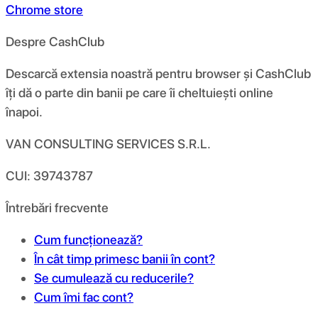
Chrome store
Despre CashClub
Descarcă extensia noastră pentru browser și CashClub
îți dă o parte din banii pe care îi cheltuiești online
înapoi.
VAN CONSULTING SERVICES S.R.L.
CUI: 39743787
Întrebări frecvente
Cum funcționează?
În cât timp primesc banii în cont?
Se cumulează cu reducerile?
Cum îmi fac cont?