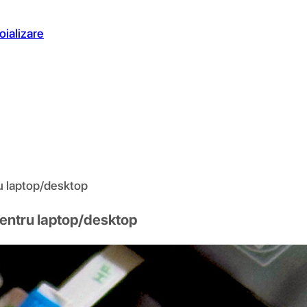
oializare
u laptop/desktop
entru laptop/desktop