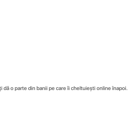
ă o parte din banii pe care îi cheltuiești online înapoi.