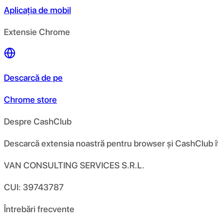
Aplicația de mobil
Extensie Chrome
Descarcă de pe
Chrome store
Despre CashClub
Descarcă extensia noastră pentru browser și CashClub îți d
VAN CONSULTING SERVICES S.R.L.
CUI: 39743787
Întrebări frecvente