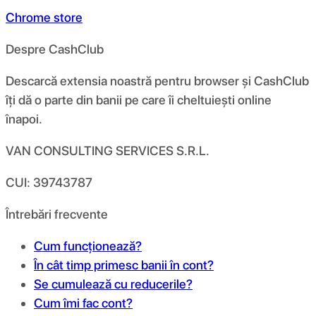
Chrome store
Despre CashClub
Descarcă extensia noastră pentru browser și CashClub
îți dă o parte din banii pe care îi cheltuiești online
înapoi.
VAN CONSULTING SERVICES S.R.L.
CUI: 39743787
Întrebări frecvente
Cum funcționează?
În cât timp primesc banii în cont?
Se cumulează cu reducerile?
Cum îmi fac cont?