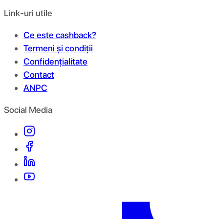
Link-uri utile
Ce este cashback?
Termeni și condiții
Confidențialitate
Contact
ANPC
Social Media