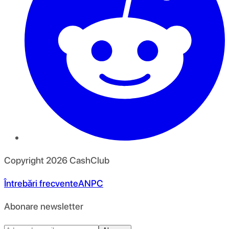
Copyright
2026
CashClub
Întrebări frecvente
ANPC
Abonare newsletter