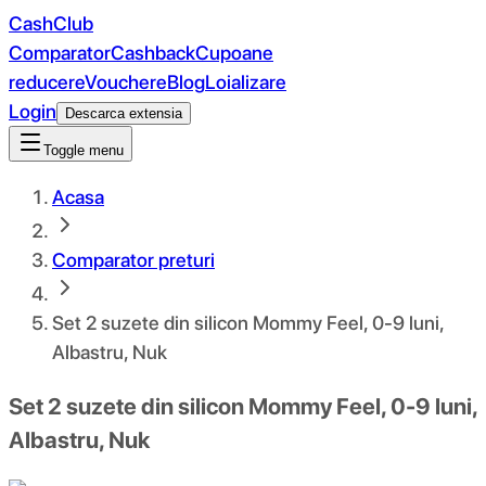
CashClub
Comparator
Cashback
Cupoane
reducere
Vouchere
Blog
Loializare
Login
Descarca extensia
Toggle menu
Acasa
Comparator preturi
Set 2 suzete din silicon Mommy Feel, 0-9 luni,
Albastru, Nuk
Set 2 suzete din silicon Mommy Feel, 0-9 luni,
Albastru, Nuk