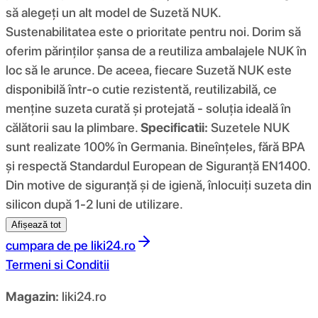
să alegeți un alt model de Suzetă NUK.
Sustenabilitatea este o prioritate pentru noi. Dorim să
oferim părinților șansa de a reutiliza ambalajele NUK în
loc să le arunce. De aceea, fiecare Suzetă NUK este
disponibilă într-o cutie rezistentă, reutilizabilă, ce
menține suzeta curată și protejată - soluția ideală în
călătorii sau la plimbare.
Specificatii:
Suzetele NUK
sunt realizate 100% în Germania. Bineînțeles, fără BPA
și respectă Standardul European de Siguranță EN1400.
Din motive de siguranță și de igienă, înlocuiți suzeta din
silicon după 1-2 luni de utilizare.
Afișează tot
cumpara de pe
liki24.ro
Termeni si Conditii
Magazin:
liki24.ro