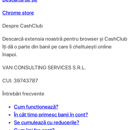
Chrome store
Despre CashClub
Descarcă extensia noastră pentru browser și CashClub
îți dă o parte din banii pe care îi cheltuiești online
înapoi.
VAN CONSULTING SERVICES S.R.L.
CUI: 39743787
Întrebări frecvente
Cum funcționează?
În cât timp primesc banii în cont?
Se cumulează cu reducerile?