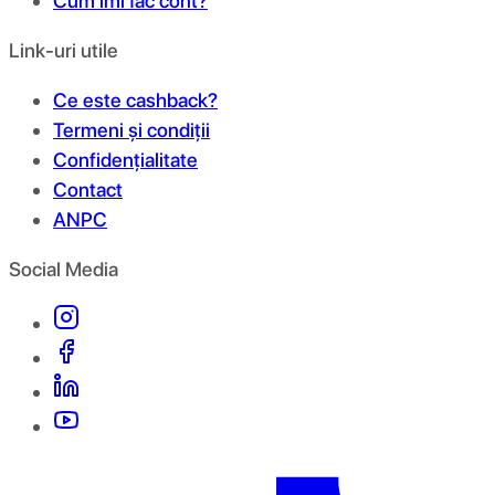
Cum îmi fac cont?
Link-uri utile
Ce este cashback?
Termeni și condiții
Confidențialitate
Contact
ANPC
Social Media