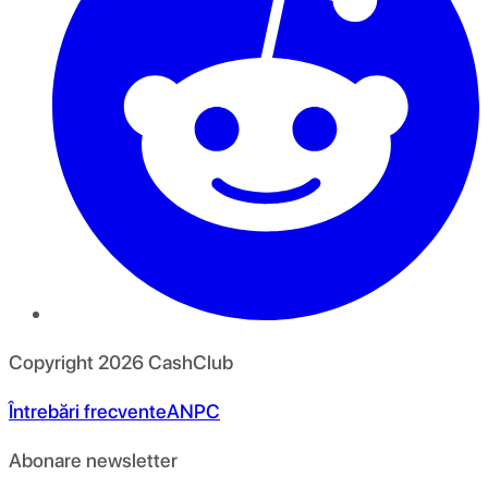
Copyright
2026
CashClub
Întrebări frecvente
ANPC
Abonare newsletter