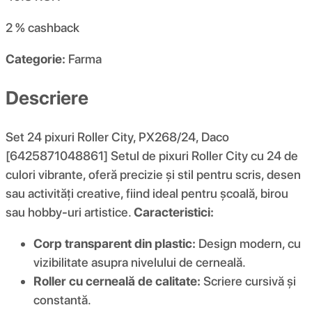
2 %
cashback
Categorie:
Farma
Descriere
Set 24 pixuri Roller City, PX268/24, Daco
[6425871048861] Setul de pixuri Roller City cu 24 de
culori vibrante, oferă precizie și stil pentru scris, desen
sau activități creative, fiind ideal pentru școală, birou
sau hobby-uri artistice.
Caracteristici:
Corp transparent din plastic:
Design modern, cu
vizibilitate asupra nivelului de cerneală.
Roller cu cerneală de calitate:
Scriere cursivă și
constantă.