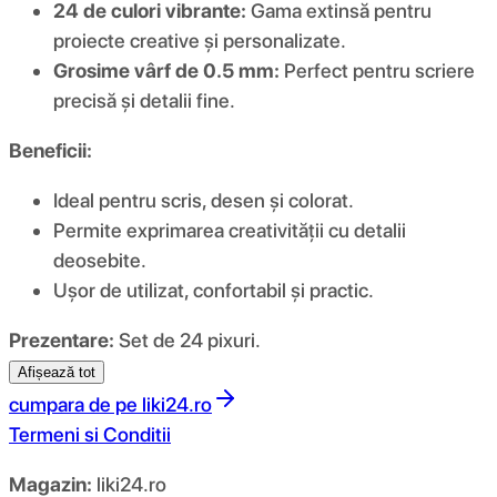
24 de culori vibrante:
Gama extinsă pentru
proiecte creative și personalizate.
Grosime vârf de 0.5 mm:
Perfect pentru scriere
precisă și detalii fine.
Beneficii:
Ideal pentru scris, desen și colorat.
Permite exprimarea creativității cu detalii
deosebite.
Ușor de utilizat, confortabil și practic.
Prezentare:
Set de 24 pixuri.
Afișează tot
cumpara de pe
liki24.ro
Termeni si Conditii
Magazin:
liki24.ro