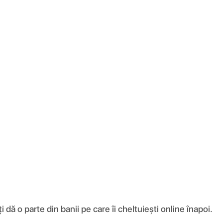
ă o parte din banii pe care îi cheltuiești online înapoi.