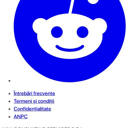
Întrebări frecvente
Termeni și condiții
Confidențialitate
ANPC