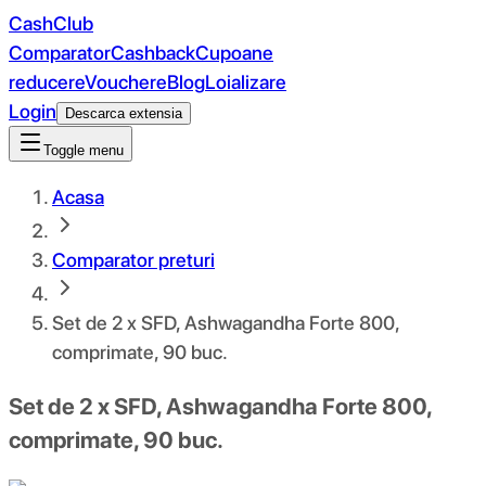
CashClub
Comparator
Cashback
Cupoane
reducere
Vouchere
Blog
Loializare
Login
Descarca extensia
Toggle menu
Acasa
Comparator preturi
Set de 2 x SFD, Ashwagandha Forte 800,
comprimate, 90 buc.
Set de 2 x SFD, Ashwagandha Forte 800,
comprimate, 90 buc.