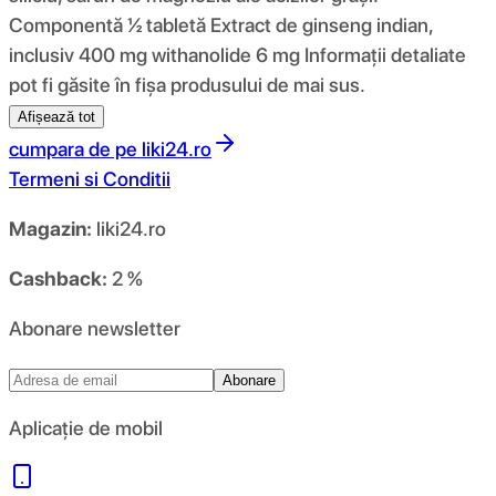
Componentă ½ tabletă Extract de ginseng indian,
inclusiv 400 mg withanolide 6 mg Informații detaliate
pot fi găsite în fișa produsului de mai sus.
Afișează tot
cumpara de pe
liki24.ro
Termeni si Conditii
Magazin:
liki24.ro
Cashback:
2 %
Abonare newsletter
Abonare
Aplicație de mobil