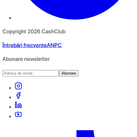
Copyright
2026
CashClub
Întrebări frecvente
ANPC
Abonare newsletter
Abonare