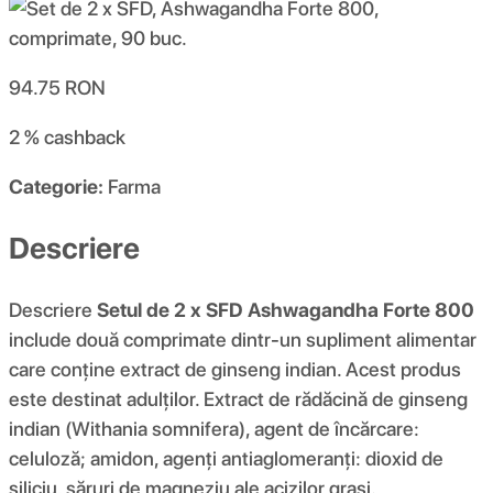
94.75
RON
2 %
cashback
Categorie:
Farma
Descriere
Descriere
Setul de 2 x SFD Ashwagandha Forte 800
include două comprimate dintr-un supliment alimentar
care conține extract de ginseng indian. Acest produs
este destinat adulților. Extract de rădăcină de ginseng
indian (Withania somnifera), agent de încărcare:
celuloză; amidon, agenți antiaglomeranți: dioxid de
siliciu, săruri de magneziu ale acizilor grași.