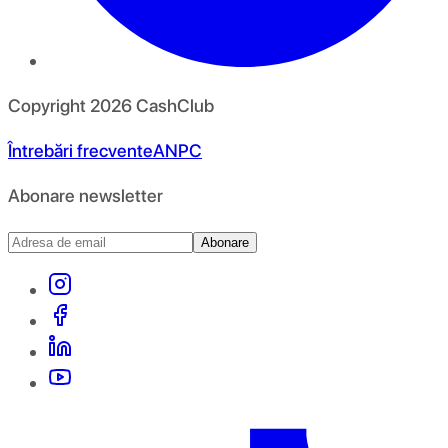
Copyright
2026
CashClub
Întrebări frecvente
ANPC
Abonare newsletter
Abonare