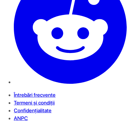
Întrebări frecvente
Termeni și condiții
Confidențialitate
ANPC