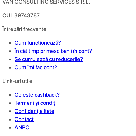
VAN CONSULTING SERVICES S.R.L.
CUI: 39743787
Întrebări frecvente
Cum funcționează?
În cât timp primesc banii în cont?
Se cumulează cu reducerile?
Cum îmi fac cont?
Link-uri utile
Ce este cashback?
Termeni și condiții
Confidențialitate
Contact
ANPC