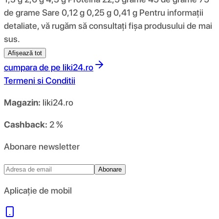
de grame Sare 0,12 g 0,25 g 0,41 g Pentru informații
detaliate, vă rugăm să consultați fișa produsului de mai
sus.
Afișează tot
cumpara de pe
liki24.ro
Termeni si Conditii
Magazin:
liki24.ro
Cashback:
2 %
Abonare newsletter
Abonare
Aplicație de mobil