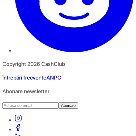
Copyright
2026
CashClub
Întrebări frecvente
ANPC
Abonare newsletter
Abonare