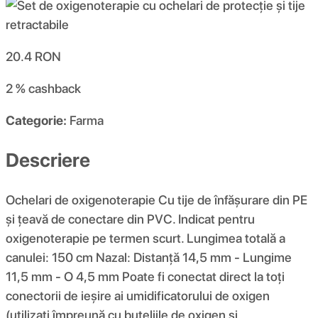
20.4
RON
2 %
cashback
Categorie:
Farma
Descriere
Ochelari de oxigenoterapie Cu tije de înfășurare din PE
și țeavă de conectare din PVC. Indicat pentru
oxigenoterapie pe termen scurt. Lungimea totală a
canulei: 150 cm Nazal: Distanță 14,5 mm - Lungime
11,5 mm - O 4,5 mm Poate fi conectat direct la toți
conectorii de ieșire ai umidificatorului de oxigen
(utilizați împreună cu buteliile de oxigen și