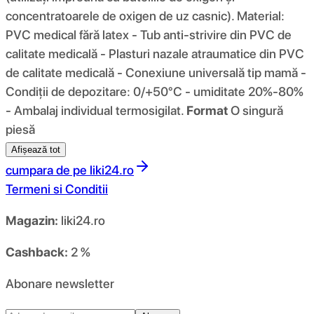
concentratoarele de oxigen de uz casnic). Material:
PVC medical fără latex - Tub anti-strivire din PVC de
calitate medicală - Plasturi nazale atraumatice din PVC
de calitate medicală - Conexiune universală tip mamă -
Condiții de depozitare: 0/+50°C - umiditate 20%-80%
- Ambalaj individual termosigilat.
Format
O singură
piesă
Afișează tot
cumpara de pe
liki24.ro
Termeni si Conditii
Magazin:
liki24.ro
Cashback:
2 %
Abonare newsletter