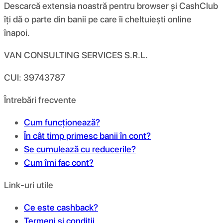
Descarcă extensia noastră pentru browser și CashClub
îți dă o parte din banii pe care îi cheltuiești online
înapoi.
VAN CONSULTING SERVICES S.R.L.
CUI: 39743787
Întrebări frecvente
Cum funcționează?
În cât timp primesc banii în cont?
Se cumulează cu reducerile?
Cum îmi fac cont?
Link-uri utile
Ce este cashback?
Termeni și condiții