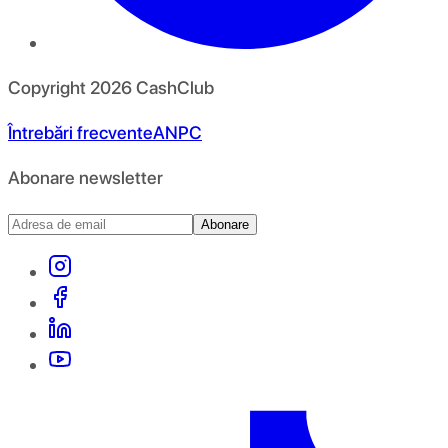
Copyright
2026
CashClub
Întrebări frecvente
ANPC
Abonare newsletter
Abonare