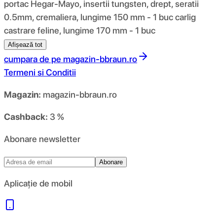
portac Hegar-Mayo, insertii tungsten, drept, seratii
0.5mm, cremaliera, lungime 150 mm - 1 buc carlig
castrare feline, lungime 170 mm - 1 buc
Afișează tot
cumpara de pe
magazin-bbraun.ro
Termeni si Conditii
Magazin:
magazin-bbraun.ro
Cashback:
3 %
Abonare newsletter
Abonare
Aplicație de mobil