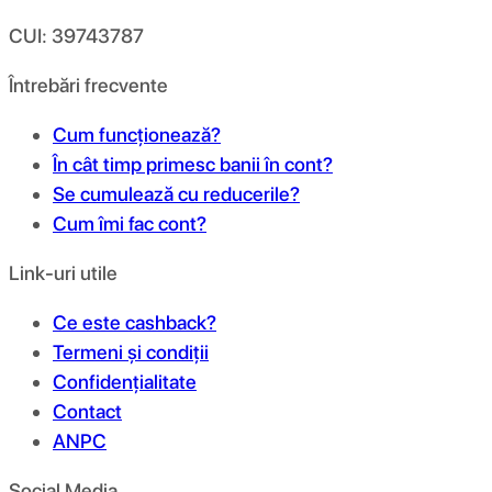
CUI: 39743787
Întrebări frecvente
Cum funcționează?
În cât timp primesc banii în cont?
Se cumulează cu reducerile?
Cum îmi fac cont?
Link-uri utile
Ce este cashback?
Termeni și condiții
Confidențialitate
Contact
ANPC
Social Media