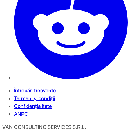
Întrebări frecvente
Termeni și condiții
Confidențialitate
ANPC
VAN CONSULTING SERVICES S.R.L.