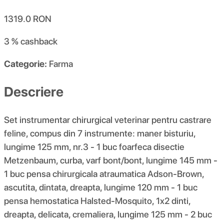
1319.0
RON
3 %
cashback
Categorie:
Farma
Descriere
Set instrumentar chirurgical veterinar pentru castrare
feline, compus din 7 instrumente: maner bisturiu,
lungime 125 mm, nr.3 - 1 buc foarfeca disectie
Metzenbaum, curba, varf bont/bont, lungime 145 mm -
1 buc pensa chirurgicala atraumatica Adson-Brown,
ascutita, dintata, dreapta, lungime 120 mm - 1 buc
pensa hemostatica Halsted-Mosquito, 1x2 dinti,
dreapta, delicata, cremaliera, lungime 125 mm - 2 buc