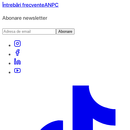
Întrebări frecvente
ANPC
Abonare newsletter
Abonare