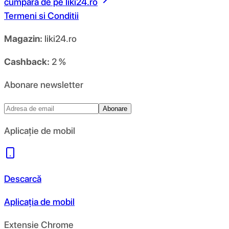
cumpara de pe
liki24.ro
Termeni si Conditii
Magazin:
liki24.ro
Cashback:
2 %
Abonare newsletter
Abonare
Aplicație de mobil
Descarcă
Aplicația de mobil
Extensie Chrome