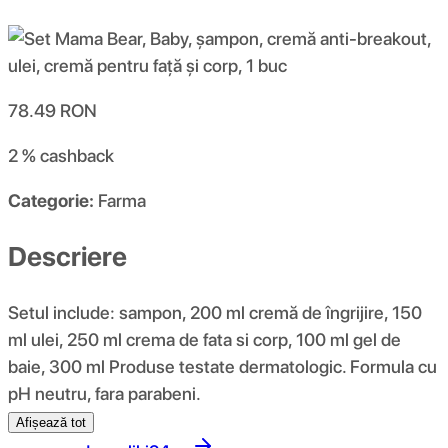
78.49
RON
2 %
cashback
Categorie:
Farma
Descriere
Setul include: sampon, 200 ml cremă de îngrijire, 150
ml ulei, 250 ml crema de fata si corp, 100 ml gel de
baie, 300 ml Produse testate dermatologic. Formula cu
pH neutru, fara parabeni.
Afișează tot