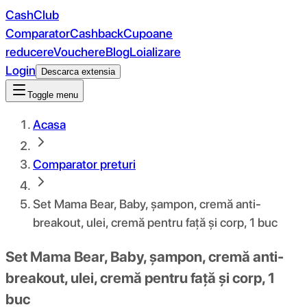
CashClub
Comparator
Cashback
Cupoane
reducere
Vouchere
Blog
Loializare
Login
Descarca extensia
Toggle menu
Acasa
Comparator preturi
Set Mama Bear, Baby, șampon, cremă anti-
breakout, ulei, cremă pentru față și corp, 1 buc
Set Mama Bear, Baby, șampon, cremă anti-
breakout, ulei, cremă pentru față și corp, 1
buc