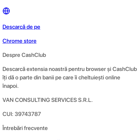
Descarcă de pe
Chrome store
Despre CashClub
Descarcă extensia noastră pentru browser și CashClub
îți dă o parte din banii pe care îi cheltuiești online
înapoi.
VAN CONSULTING SERVICES S.R.L.
CUI: 39743787
Întrebări frecvente