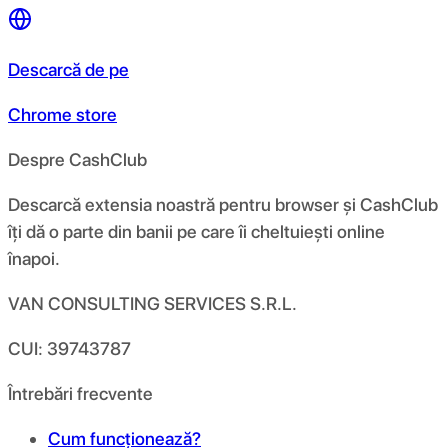
Descarcă de pe
Chrome store
Despre CashClub
Descarcă extensia noastră pentru browser și CashClub
îți dă o parte din banii pe care îi cheltuiești online
înapoi.
VAN CONSULTING SERVICES S.R.L.
CUI: 39743787
Întrebări frecvente
Cum funcționează?