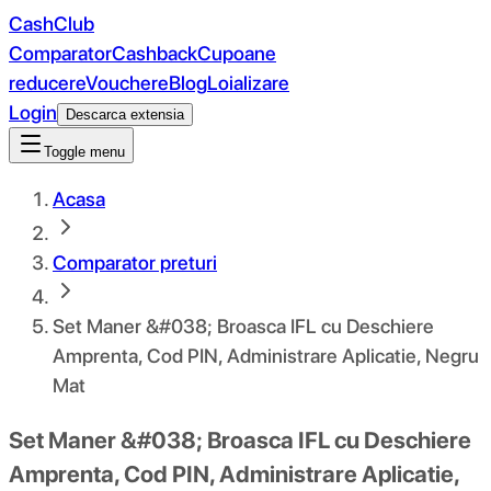
CashClub
Comparator
Cashback
Cupoane
reducere
Vouchere
Blog
Loializare
Login
Descarca extensia
Toggle menu
Acasa
Comparator preturi
Set Maner &#038; Broasca IFL cu Deschiere
Amprenta, Cod PIN, Administrare Aplicatie, Negru
Mat
Set Maner &#038; Broasca IFL cu Deschiere
Amprenta, Cod PIN, Administrare Aplicatie,