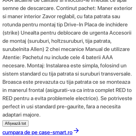
semne de descarcare. Continut pachet: Maner exterior
si maner interior Zavor reglabil, cu fata patrata sau
rotunda pentru montaj tip Drive-In Placa de inchidere
(strike) Unealta pentru deblocare de urgenta Accesorii
de montaj (suruburi, holtzsuruburi, tija patrata,
surubelnita Allen) 2 chei mecanice Manual de utilizare
Atentie: Pachetul nu include cele 4 baterii AAA
necesare. Montaj: Instalarea este simpla, folosind un
sistem standard cu tija patrata si suruburi transversale.
Broasca este prevazuta cu tija patrata ce se monteaza
in manerul frontal (asigurati-va ca intra complet RED to
RED pentru a evita problemele electrice). Se potriveste
perfect in usi standard pre-gaurite, fara a necesita
adaptari majore.
Afișează tot
cumpara de pe
case-smart.ro