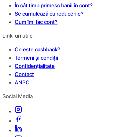
În cât timp primesc banii în cont?
Se cumulează cu reducerile?
Cum îmi fac cont?
Link-uri utile
Ce este cashback?
Termeni și condiții
Confidențialitate
Contact
ANPC
Social Media