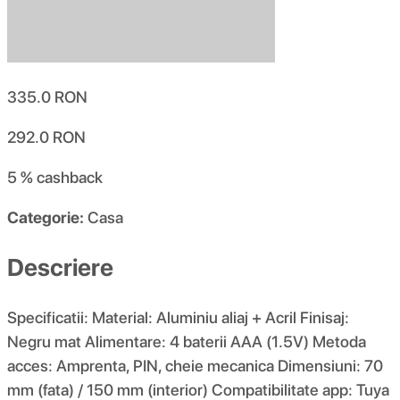
335.0
RON
292.0
RON
5 %
cashback
Categorie:
Casa
Descriere
Specificatii: Material: Aluminiu aliaj + Acril Finisaj:
Negru mat Alimentare: 4 baterii AAA (1.5V) Metoda
acces: Amprenta, PIN, cheie mecanica Dimensiuni: 70
mm (fata) / 150 mm (interior) Compatibilitate app: Tuya