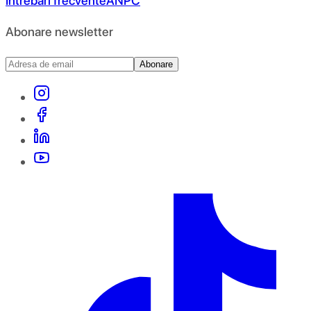
Întrebări frecvente
ANPC
Abonare newsletter
Abonare