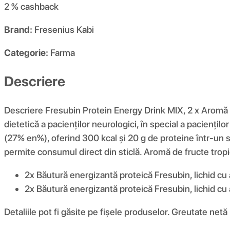
2 %
cashback
Brand:
Fresenius Kabi
Categorie:
Farma
Descriere
Descriere Fresubin Protein Energy Drink MIX, 2 x Aromă 
dietetică a pacienților neurologici, în special a pacienților
(27% en%), oferind 300 kcal și 20 g de proteine ​​într-un s
permite consumul direct din sticlă. Aromă de fructe tropi
2x Băutură energizantă proteică Fresubin, lichid cu
2x Băutură energizantă proteică Fresubin, lichid cu
Detaliile pot fi găsite pe fișele produselor. Greutate netă