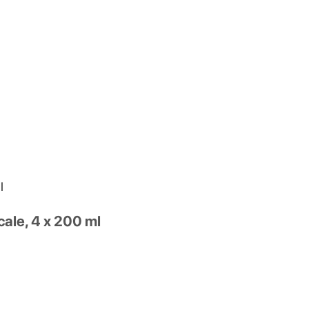
l
cale, 4 x 200 ml