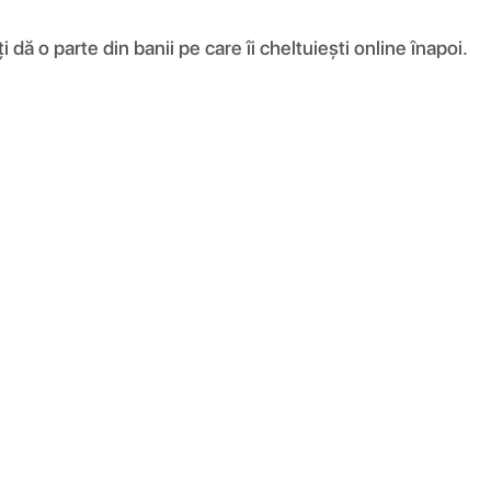
ă o parte din banii pe care îi cheltuiești online înapoi.