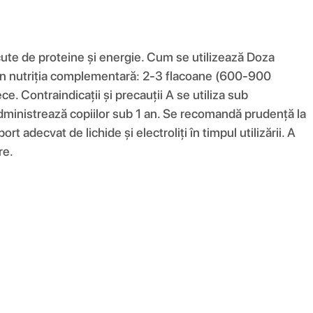
ute de proteine ​​și energie. Cum se utilizează Doza
ă în nutriția complementară: 2-3 flacoane (600-900
ce. Contraindicații și precauții A se utiliza sub
 administrează copiilor sub 1 an. Se recomandă prudență la
t adecvat de lichide și electroliți în timpul utilizării. A
re.