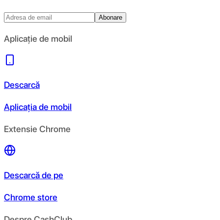
Abonare
Aplicație de mobil
Descarcă
Aplicația de mobil
Extensie Chrome
Descarcă de pe
Chrome store
Despre CashClub