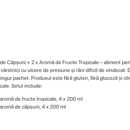
de Căpșuni + 2 x Aromă de Fructe Tropicale – aliment pen
 vârstnici cu ulcere de presiune și răni dificil de vindecat. E
ingur pachet. Produsul este fără gluten, fără glucoză și clin
cale. Setul include:
 aromă de fructe tropicale, 4 x 200 ml
 aromă de căpșuni, 4 x 200 ml