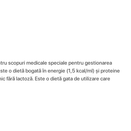
tru scopuri medicale speciale pentru gestionarea
ste o dietă bogată în energie (1,5 kcal/ml) și proteine ​​
ic fără lactoză. Este o dietă gata de utilizare care