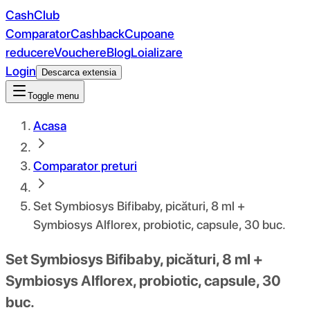
CashClub
Comparator
Cashback
Cupoane
reducere
Vouchere
Blog
Loializare
Login
Descarca extensia
Toggle menu
Acasa
Comparator preturi
Set Symbiosys Bifibaby, picături, 8 ml +
Symbiosys Alflorex, probiotic, capsule, 30 buc.
Set Symbiosys Bifibaby, picături, 8 ml +
Symbiosys Alflorex, probiotic, capsule, 30
buc.