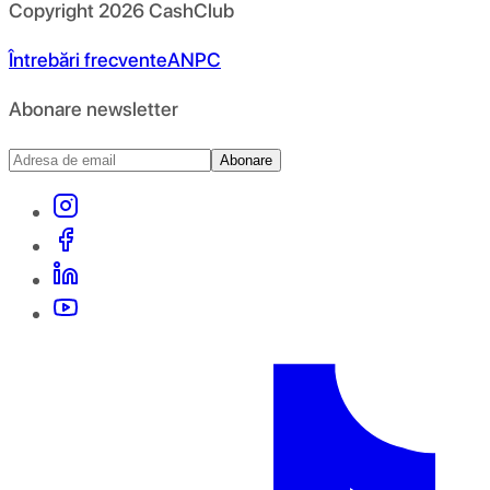
Copyright
2026
CashClub
Întrebări frecvente
ANPC
Abonare newsletter
Abonare