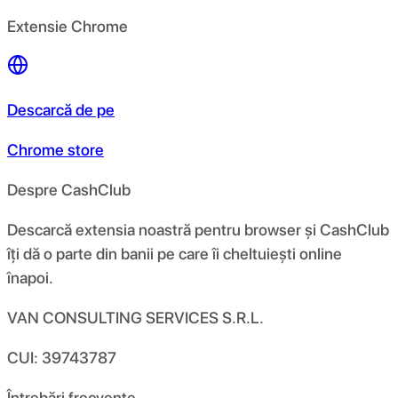
Extensie Chrome
Descarcă de pe
Chrome store
Despre CashClub
Descarcă extensia noastră pentru browser și CashClub
îți dă o parte din banii pe care îi cheltuiești online
înapoi.
VAN CONSULTING SERVICES S.R.L.
CUI: 39743787
Întrebări frecvente