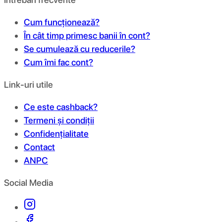
Cum funcționează?
În cât timp primesc banii în cont?
Se cumulează cu reducerile?
Cum îmi fac cont?
Link-uri utile
Ce este cashback?
Termeni și condiții
Confidențialitate
Contact
ANPC
Social Media