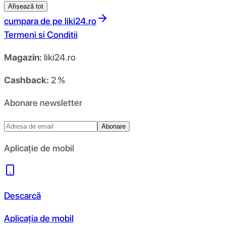
Afișează tot
cumpara de pe
liki24.ro
Termeni si Conditii
Magazin:
liki24.ro
Cashback:
2 %
Abonare newsletter
Abonare
Aplicație de mobil
Descarcă
Aplicația de mobil