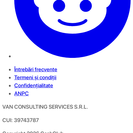
Întrebări frecvente
Termeni și condiții
Confidențialitate
ANPC
VAN CONSULTING SERVICES S.R.L.
CUI: 39743787