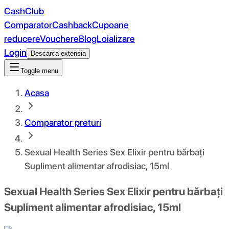
CashClub
Comparator
Cashback
Cupoane
reducere
Vouchere
Blog
Loializare
Login
Descarca extensia
Toggle menu
Acasa
Comparator preturi
Sexual Health Series Sex Elixir pentru bărbați
Supliment alimentar afrodisiac, 15ml
Sexual Health Series Sex Elixir pentru bărbați
Supliment alimentar afrodisiac, 15ml