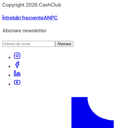
Copyright
2026
CashClub
Întrebări frecvente
ANPC
Abonare newsletter
Abonare