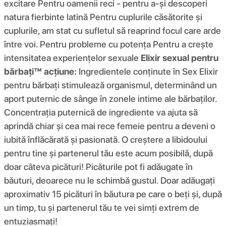
excitare Pentru oamenii reci - pentru a-și descoperi
natura fierbinte latină Pentru cuplurile căsătorite și
cuplurile, am stat cu sufletul să reaprind focul care arde
între voi. Pentru probleme cu potența Pentru a crește
intensitatea experiențelor sexuale
Elixir sexual pentru
bărbați™ acțiune:
Ingredientele conținute în Sex Elixir
pentru bărbați stimulează organismul, determinând un
aport puternic de sânge în zonele intime ale bărbaților.
Concentrația puternică de ingrediente va ajuta să
aprindă chiar și cea mai rece femeie pentru a deveni o
iubită înflăcărată și pasionată. O creștere a libidoului
pentru tine și partenerul tău este acum posibilă, după
doar câteva picături! Picăturile pot fi adăugate în
băuturi, deoarece nu le schimbă gustul. Doar adăugați
aproximativ 15 picături în băutura pe care o beți și, după
un timp, tu și partenerul tău te vei simți extrem de
entuziasmați!