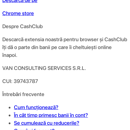
Descarcă de pe
Chrome store
Despre CashClub
Descarcă extensia noastră pentru browser și CashClub
îți dă o parte din banii pe care îi cheltuiești online
înapoi.
VAN CONSULTING SERVICES S.R.L.
CUI: 39743787
Întrebări frecvente
Cum funcționează?
În cât timp primesc banii în cont?
Se cumulează cu reducerile?