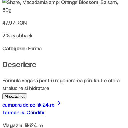
47.97
RON
2 %
cashback
Categorie:
Farma
Descriere
Formula vegană pentru regenerarea părului. Le ofera
stralucire si hidratare
Afișează tot
cumpara de pe
liki24.ro
Termeni si Conditii
Magazin:
liki24.ro