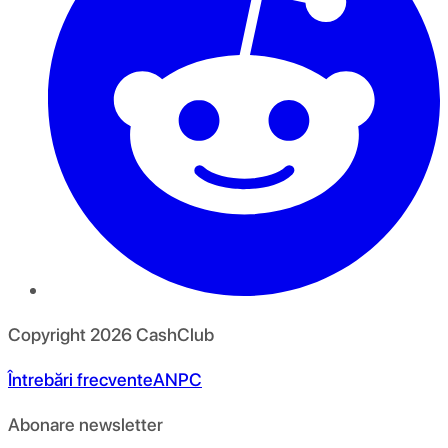
Copyright
2026
CashClub
Întrebări frecvente
ANPC
Abonare newsletter