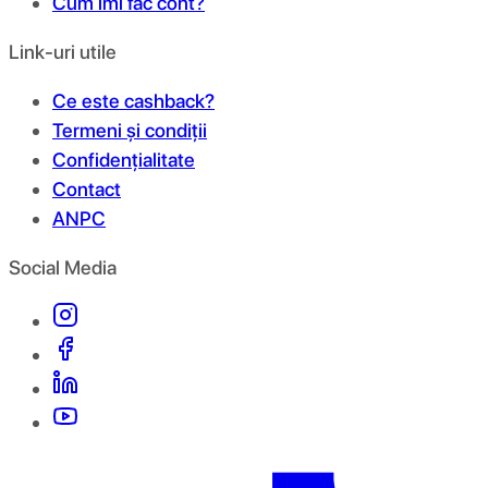
Cum îmi fac cont?
Link-uri utile
Ce este cashback?
Termeni și condiții
Confidențialitate
Contact
ANPC
Social Media