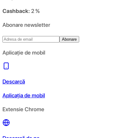
Cashback:
2 %
Abonare newsletter
Abonare
Aplicație de mobil
Descarcă
Aplicația de mobil
Extensie Chrome