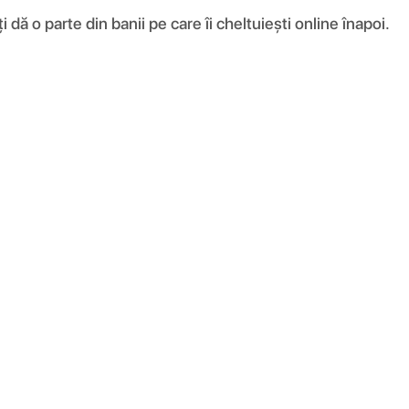
ă o parte din banii pe care îi cheltuiești online înapoi.