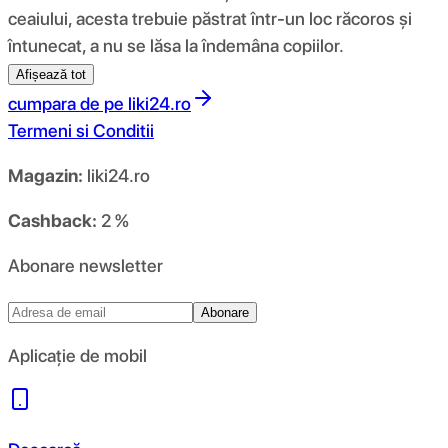
ceaiului, acesta trebuie păstrat într-un loc răcoros și
întunecat, a nu se lăsa la îndemâna copiilor.
Afișează tot
cumpara de pe
liki24.ro
Termeni si Conditii
Magazin:
liki24.ro
Cashback:
2 %
Abonare newsletter
Abonare
Aplicație de mobil