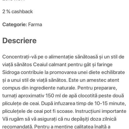
2 %
cashback
Categorie:
Farma
Descriere
Concentrați-vă pe o alimentație sănătoasă și un stil de
viață sănătos Ceaiul calmant pentru gât și faringe
Sidroga contribuie la promovarea unei diete echilibrate
și a unui stil de viață sănătos. Este un amestec atent
compus din ingrediente naturale. Pentru preparare,
turnați aproximativ 150 ml de apă clocotită peste două
pliculețe de ceai. După infuzarea timp de 10-15 minute,
pliculețele de ceai pot fi scoase. Instrucțiuni importante
Vă rugăm să vă asigurați că nu depășiți doza zilnică
recomandată. Pentru a menține calitatea înaltă a