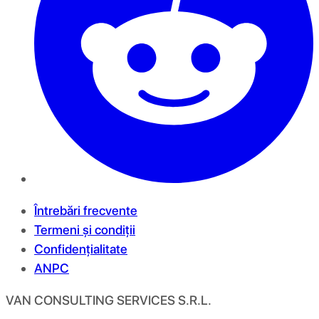
Întrebări frecvente
Termeni și condiții
Confidențialitate
ANPC
VAN CONSULTING SERVICES S.R.L.