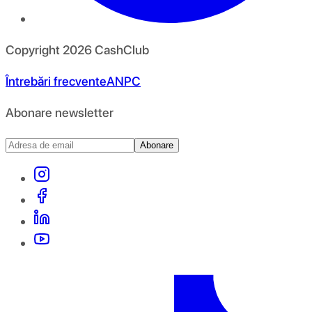
Copyright
2026
CashClub
Întrebări frecvente
ANPC
Abonare newsletter
Abonare