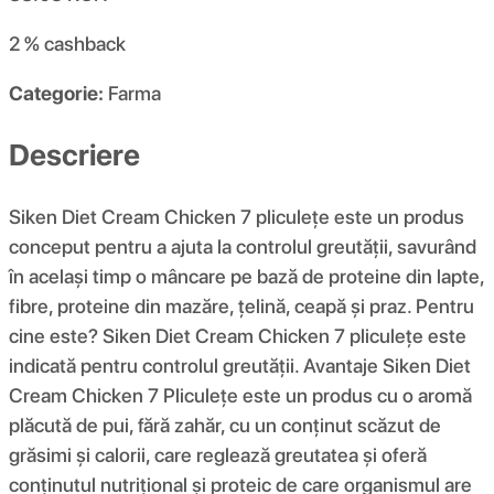
2 %
cashback
Categorie:
Farma
Descriere
Siken Diet Cream Chicken 7 pliculețe este un produs
conceput pentru a ajuta la controlul greutății, savurând
în același timp o mâncare pe bază de proteine ​​din lapte,
fibre, proteine ​​din mazăre, țelină, ceapă și praz. Pentru
cine este? Siken Diet Cream Chicken 7 pliculețe este
indicată pentru controlul greutății. Avantaje Siken Diet
Cream Chicken 7 Pliculețe este un produs cu o aromă
plăcută de pui, fără zahăr, cu un conținut scăzut de
grăsimi și calorii, care reglează greutatea și oferă
conținutul nutrițional și proteic de care organismul are