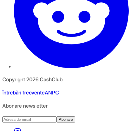
Copyright
2026
CashClub
Întrebări frecvente
ANPC
Abonare newsletter
Abonare