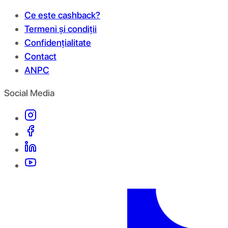
Ce este cashback?
Termeni și condiții
Confidențialitate
Contact
ANPC
Social Media