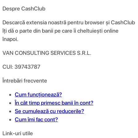
Despre CashClub
Descarcă extensia noastră pentru browser și CashClub
îți dă o parte din banii pe care îi cheltuiești online
înapoi.
VAN CONSULTING SERVICES S.R.L.
CUI: 39743787
Întrebări frecvente
Cum funcționează?
În cât timp primesc banii în cont?
Se cumulează cu reducerile?
Cum îmi fac cont?
Link-uri utile