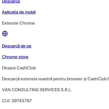
Descarcă
Aplicația de mobil
Extensie Chrome
Descarcă de pe
Chrome store
Despre CashClub
Descarcă extensia noastră pentru browser și CashClub îți d
VAN CONSULTING SERVICES S.R.L.
CUI: 39743787