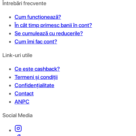
Întrebări frecvente
Cum funcționează?
În cât timp primesc banii în cont?
Se cumulează cu reducerile?
Cum îmi fac cont?
Link-uri utile
Ce este cashback?
Termeni și condiții
Confidențialitate
Contact
ANPC
Social Media