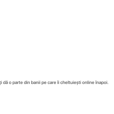
ă o parte din banii pe care îi cheltuiești online înapoi.