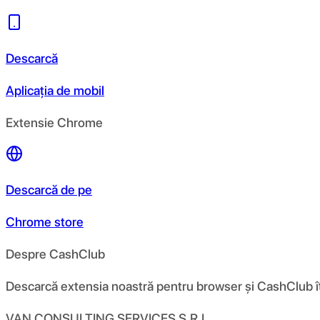
Descarcă
Aplicația de mobil
Extensie Chrome
Descarcă de pe
Chrome store
Despre CashClub
Descarcă extensia noastră pentru browser și CashClub îți d
VAN CONSULTING SERVICES S.R.L.