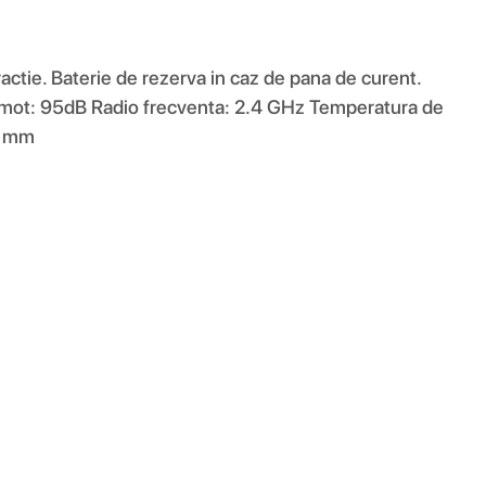
fractie. Baterie de rezerva in caz de pana de curent.
gomot: 95dB Radio frecventa: 2.4 GHz Temperatura de
2 mm