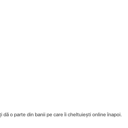
ă o parte din banii pe care îi cheltuiești online înapoi.