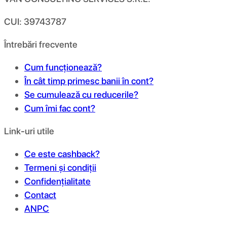
CUI: 39743787
Întrebări frecvente
Cum funcționează?
În cât timp primesc banii în cont?
Se cumulează cu reducerile?
Cum îmi fac cont?
Link-uri utile
Ce este cashback?
Termeni și condiții
Confidențialitate
Contact
ANPC