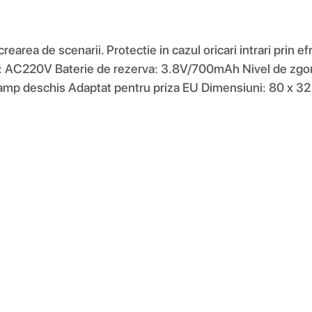
earea de scenarii. Protectie in cazul oricari intrari prin e
tare: AC220V Baterie de rezerva: 3.8V/700mAh Nivel de z
camp deschis Adaptat pentru priza EU Dimensiuni: 80 x 3