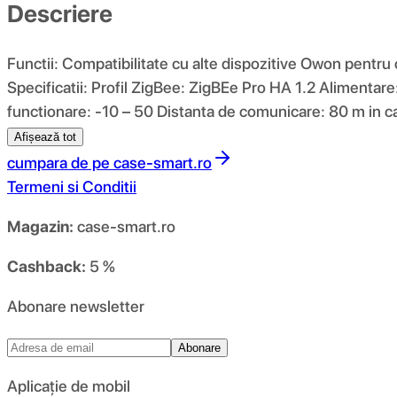
Descriere
Functii: Compatibilitate cu alte dispozitive Owon pentru cr
Specificatii: Profil ZigBee: ZigBEe Pro HA 1.2 Alimen
functionare: -10 – 50 Distanta de comunicare: 80 m in 
Afișează tot
cumpara de pe
case-smart.ro
Termeni si Conditii
Magazin:
case-smart.ro
Cashback:
5 %
Abonare newsletter
Abonare
Aplicație de mobil