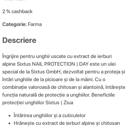
2 %
cashback
Categorie:
Farma
Descriere
Îngrijire pentru unghii uscate cu extract de ierburi
alpine Sixtus NAIL PROTECTION | DAY este un ulei
special de la Sixtus GmbH, dezvoltat pentru a proteja și
întări unghiile de la picioare și de la mâini. Cu o
combinație valoroasă de chitosan și alantoină, întărește
funcția naturală de protecție a unghiilor. Beneficiile
protecției unghiilor Sixtus | Ziua
Întărirea unghiilor și a cuticulelor
Hrănește cu extract de ierburi alpine și chitosan