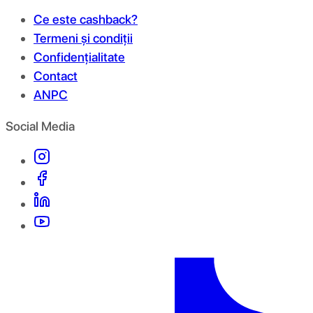
Ce este cashback?
Termeni și condiții
Confidențialitate
Contact
ANPC
Social Media