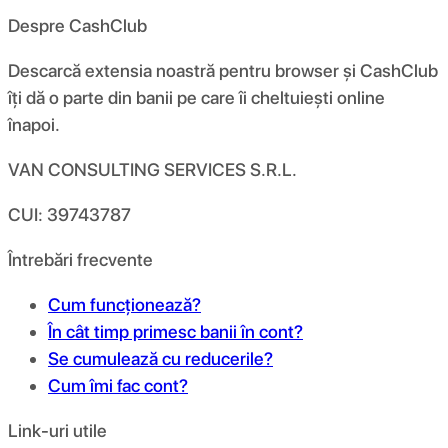
Despre CashClub
Descarcă extensia noastră pentru browser și CashClub
îți dă o parte din banii pe care îi cheltuiești online
înapoi.
VAN CONSULTING SERVICES S.R.L.
CUI: 39743787
Întrebări frecvente
Cum funcționează?
În cât timp primesc banii în cont?
Se cumulează cu reducerile?
Cum îmi fac cont?
Link-uri utile