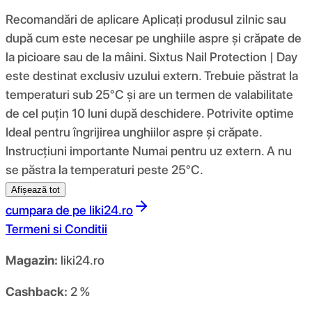
Recomandări de aplicare Aplicați produsul zilnic sau
după cum este necesar pe unghiile aspre și crăpate de
la picioare sau de la mâini. Sixtus Nail Protection | Day
este destinat exclusiv uzului extern. Trebuie păstrat la
temperaturi sub 25°C și are un termen de valabilitate
de cel puțin 10 luni după deschidere. Potrivite optime
Ideal pentru îngrijirea unghiilor aspre și crăpate.
Instrucțiuni importante Numai pentru uz extern. A nu
se păstra la temperaturi peste 25°C.
Afișează tot
cumpara de pe
liki24.ro
Termeni si Conditii
Magazin:
liki24.ro
Cashback:
2 %