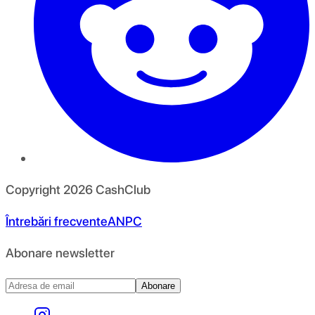
Copyright
2026
CashClub
Întrebări frecvente
ANPC
Abonare newsletter
Abonare