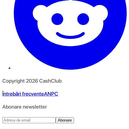
Copyright
2026
CashClub
Întrebări frecvente
ANPC
Abonare newsletter
Abonare