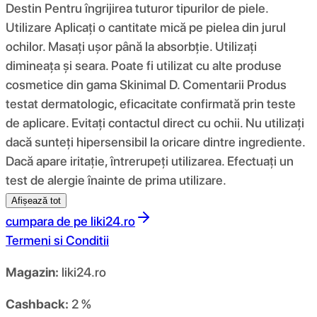
Destin Pentru îngrijirea tuturor tipurilor de piele.
Utilizare Aplicați o cantitate mică pe pielea din jurul
ochilor. Masați ușor până la absorbție. Utilizați
dimineața și seara. Poate fi utilizat cu alte produse
cosmetice din gama Skinimal D. Comentarii Produs
testat dermatologic, eficacitate confirmată prin teste
de aplicare. Evitați contactul direct cu ochii. Nu utilizați
dacă sunteți hipersensibil la oricare dintre ingrediente.
Dacă apare iritație, întrerupeți utilizarea. Efectuați un
test de alergie înainte de prima utilizare.
Afișează tot
cumpara de pe
liki24.ro
Termeni si Conditii
Magazin:
liki24.ro
Cashback:
2 %