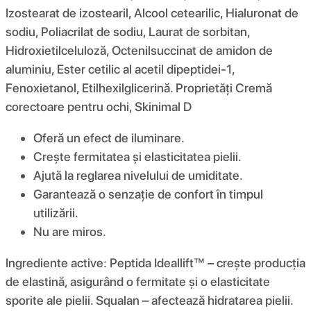
Izostearat de izostearil, Alcool cetearilic, Hialuronat de
sodiu, Poliacrilat de sodiu, Laurat de sorbitan,
Hidroxietilceluloză, Octenilsuccinat de amidon de
aluminiu, Ester cetilic al acetil dipeptidei-1,
Fenoxietanol, Etilhexilglicerină. Proprietăți Cremă
corectoare pentru ochi, Skinimal D
Oferă un efect de iluminare.
Crește fermitatea și elasticitatea pielii.
Ajută la reglarea nivelului de umiditate.
Garantează o senzație de confort în timpul
utilizării.
Nu are miros.
Ingrediente active: Peptida Ideallift™ – crește producția
de elastină, asigurând o fermitate și o elasticitate
sporite ale pielii. Squalan – afectează hidratarea pielii.