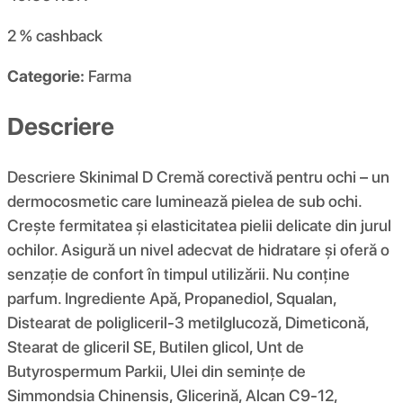
2 %
cashback
Categorie:
Farma
Descriere
Descriere Skinimal D Cremă corectivă pentru ochi – un
dermocosmetic care luminează pielea de sub ochi.
Crește fermitatea și elasticitatea pielii delicate din jurul
ochilor. Asigură un nivel adecvat de hidratare și oferă o
senzație de confort în timpul utilizării. Nu conține
parfum. Ingrediente Apă, Propanediol, Squalan,
Distearat de poligliceril-3 metilglucoză, Dimeticonă,
Stearat de gliceril SE, Butilen glicol, Unt de
Butyrospermum Parkii, Ulei din semințe de
Simmondsia Chinensis, Glicerină, Alcan C9-12,