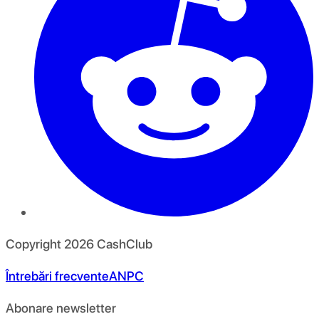
Copyright
2026
CashClub
Întrebări frecvente
ANPC
Abonare newsletter