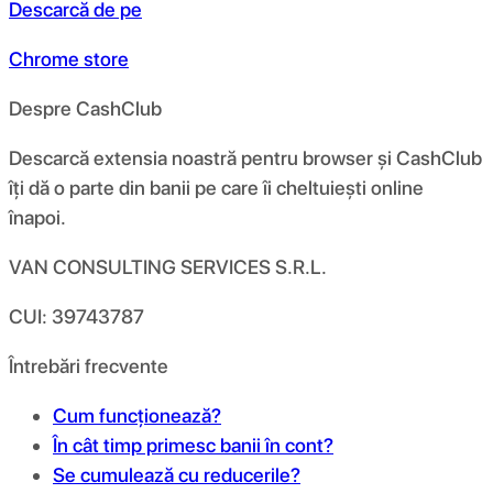
Descarcă de pe
Chrome store
Despre CashClub
Descarcă extensia noastră pentru browser și CashClub
îți dă o parte din banii pe care îi cheltuiești online
înapoi.
VAN CONSULTING SERVICES S.R.L.
CUI: 39743787
Întrebări frecvente
Cum funcționează?
În cât timp primesc banii în cont?
Se cumulează cu reducerile?