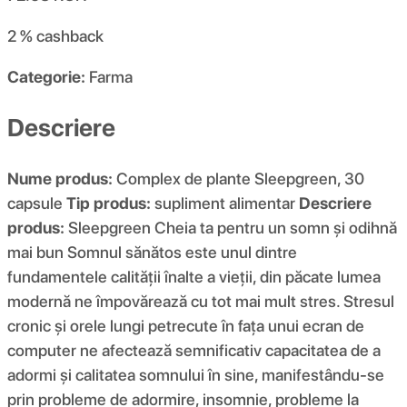
2 %
cashback
Categorie:
Farma
Descriere
Nume produs:
Complex de plante Sleepgreen, 30
capsule
Tip produs:
supliment alimentar
Descriere
produs:
Sleepgreen Cheia ta pentru un somn și odihnă
mai bun Somnul sănătos este unul dintre
fundamentele calității înalte a vieții, din păcate lumea
modernă ne împovărează cu tot mai mult stres. Stresul
cronic și orele lungi petrecute în fața unui ecran de
computer ne afectează semnificativ capacitatea de a
adormi și calitatea somnului în sine, manifestându-se
prin probleme de adormire, insomnie, probleme la