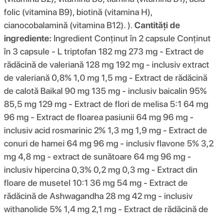
folic (vitamina B9), biotină (vitamina H),
cianocobalamină (vitamina B12). ).
Cantități de
ingrediente:
Ingredient Conținut în 2 capsule Conținut
în 3 capsule - L triptofan 182 mg 273 mg - Extract de
rădăcină de valeriană 128 mg 192 mg - inclusiv extract
de valeriană 0,8% 1,0 mg 1,5 mg - Extract de rădăcină
de calotă Baikal 90 mg 135 mg - inclusiv baicalin 95%
85,5 mg 129 mg - Extract de flori de melisa 5:1 64 mg
96 mg - Extract de floarea pasiunii 64 mg 96 mg -
inclusiv acid rosmarinic 2% 1,3 mg 1,9 mg - Extract de
conuri de hamei 64 mg 96 mg - inclusiv flavone 5% 3,2
mg 4,8 mg - extract de sunătoare 64 mg 96 mg -
inclusiv hipercina 0,3% 0,2 mg 0,3 mg - Extract din
floare de musetel 10:1 36 mg 54 mg - Extract de
rădăcină de Ashwagandha 28 mg 42 mg - inclusiv
withanolide 5% 1,4 mg 2,1 mg - Extract de rădăcină de