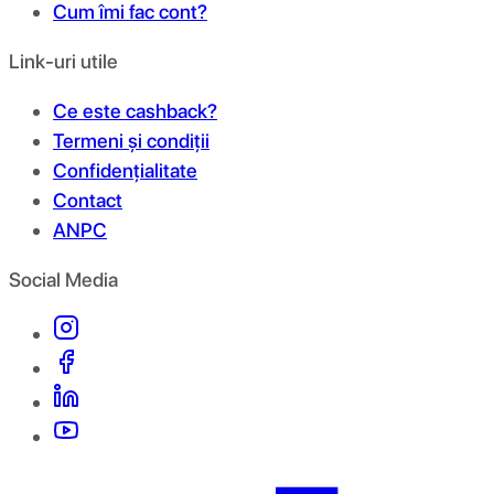
Cum îmi fac cont?
Link-uri utile
Ce este cashback?
Termeni și condiții
Confidențialitate
Contact
ANPC
Social Media