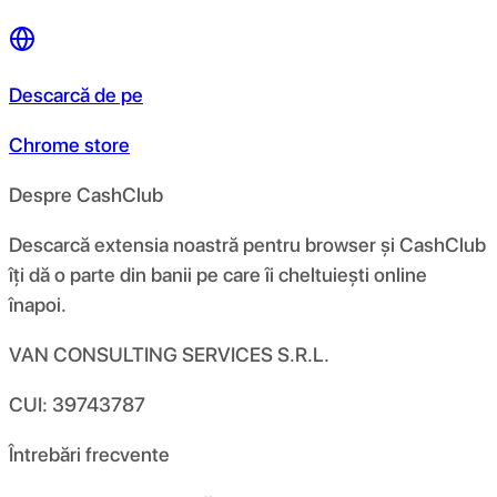
Descarcă de pe
Chrome store
Despre CashClub
Descarcă extensia noastră pentru browser și CashClub
îți dă o parte din banii pe care îi cheltuiești online
înapoi.
VAN CONSULTING SERVICES S.R.L.
CUI: 39743787
Întrebări frecvente