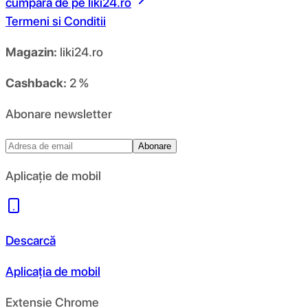
cumpara de pe
liki24.ro
Termeni si Conditii
Magazin:
liki24.ro
Cashback:
2 %
Abonare newsletter
Abonare
Aplicație de mobil
Descarcă
Aplicația de mobil
Extensie Chrome