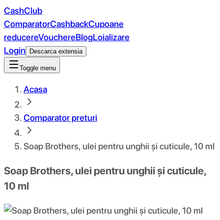
CashClub
Comparator
Cashback
Cupoane
reducere
Vouchere
Blog
Loializare
Login
Descarca extensia
Toggle menu
Acasa
Comparator preturi
Soap Brothers, ulei pentru unghii și cuticule, 10 ml
Soap Brothers, ulei pentru unghii și cuticule,
10 ml