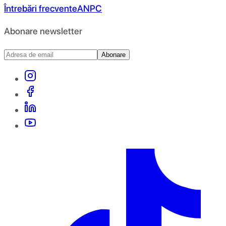
Întrebări frecvente
ANPC
Abonare newsletter
Abonare