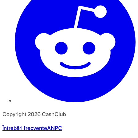
Copyright
2026
CashClub
Întrebări frecvente
ANPC