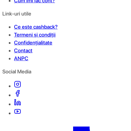
Cum îmi fac cont?
Link-uri utile
Ce este cashback?
Termeni și condiții
Confidențialitate
Contact
ANPC
Social Media