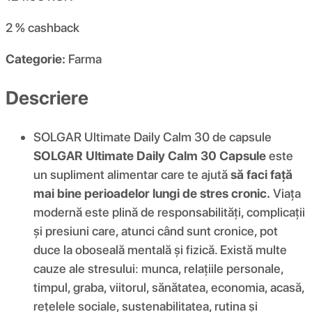
2 %
cashback
Categorie:
Farma
Descriere
SOLGAR Ultimate Daily Calm 30 de capsule
SOLGAR Ultimate Daily Calm 30 Capsule
este
un supliment alimentar care te ajută
să faci față
mai bine perioadelor lungi de stres cronic.
Viața
modernă este plină de responsabilități, complicații
și presiuni care, atunci când sunt cronice, pot
duce la oboseală mentală și fizică. Există multe
cauze ale stresului: munca, relațiile personale,
timpul, graba, viitorul, sănătatea, economia, acasă,
rețelele sociale, sustenabilitatea, rutina și