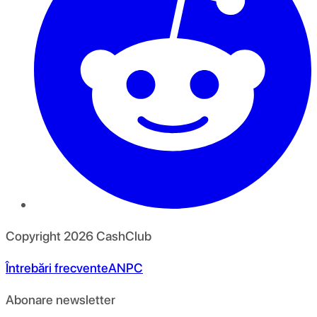
Copyright
2026
CashClub
Întrebări frecvente
ANPC
Abonare newsletter