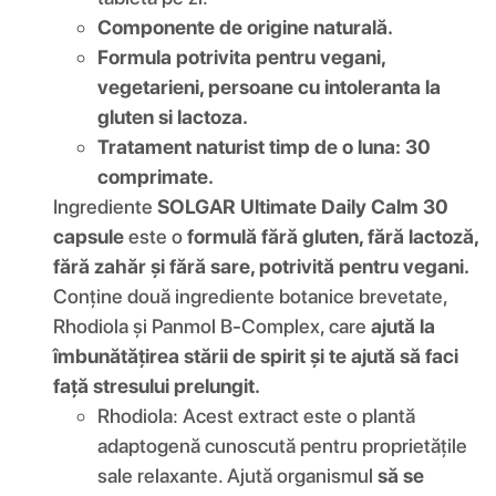
Componente de origine naturală.
Formula potrivita pentru vegani,
vegetarieni, persoane cu intoleranta la
gluten si lactoza.
Tratament naturist timp de o luna: 30
comprimate.
Ingrediente
SOLGAR Ultimate Daily Calm 30
capsule
este o
formulă fără gluten, fără lactoză,
fără zahăr și fără sare, potrivită pentru vegani.
Conține două ingrediente botanice brevetate,
Rhodiola și Panmol B-Complex, care
ajută la
îmbunătățirea stării de spirit și te ajută să faci
față stresului prelungit.
Rhodiola: Acest extract este o plantă
adaptogenă cunoscută pentru proprietățile
sale relaxante. Ajută organismul
să se