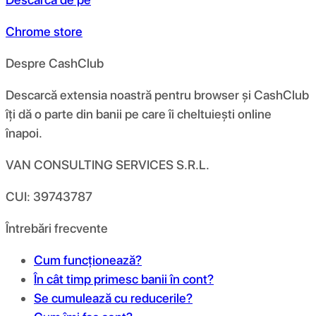
Chrome store
Despre CashClub
Descarcă extensia noastră pentru browser și CashClub
îți dă o parte din banii pe care îi cheltuiești online
înapoi.
VAN CONSULTING SERVICES S.R.L.
CUI: 39743787
Întrebări frecvente
Cum funcționează?
În cât timp primesc banii în cont?
Se cumulează cu reducerile?