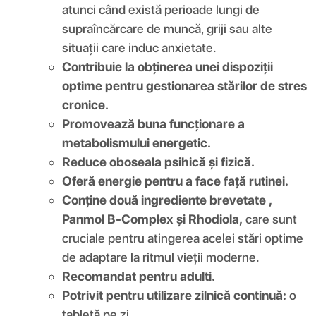
atunci când există perioade lungi de
supraîncărcare de muncă, griji sau alte
situații care induc anxietate.
Contribuie la obținerea unei dispoziții
optime pentru gestionarea stărilor de stres
cronice.
Promovează buna funcționare a
metabolismului energetic.
Reduce oboseala psihică și fizică.
Oferă energie pentru a face față rutinei.
Conține două ingrediente brevetate
,
Panmol B-Complex și Rhodiola,
care sunt
cruciale pentru atingerea acelei stări optime
de adaptare la ritmul vieții moderne.
Recomandat pentru adulti.
Potrivit pentru utilizare zilnică continuă:
o
tabletă pe zi.