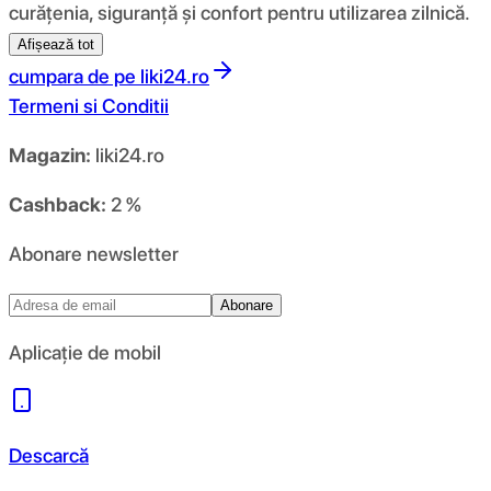
curățenia, siguranță și confort pentru utilizarea zilnică.
Afișează tot
cumpara de pe
liki24.ro
Termeni si Conditii
Magazin:
liki24.ro
Cashback:
2 %
Abonare newsletter
Abonare
Aplicație de mobil
Descarcă