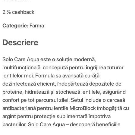
2 %
cashback
Categorie:
Farma
Descriere
Solo Care Aqua este o soluție modernă,
multifuncțională, concepută pentru îngrijirea tuturor
lentilelor moi. Formula sa avansată curăță,
dezinfectează eficient, îndepărtează depozitele de
proteine, hidratează și stochează lentilele, asigurând
confort pe tot parcursul zilei. Setul include o carcasă
antibacteriană pentru lentile MicroBlock îmbogățită cu
argint pentru protecție suplimentară împotriva
bacteriilor. Solo Care Aqua – descoperă beneficiile