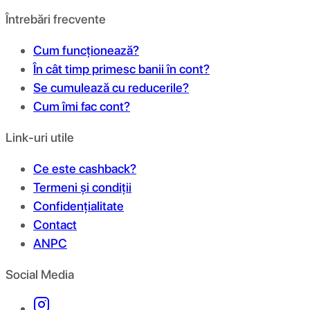
Întrebări frecvente
Cum funcționează?
În cât timp primesc banii în cont?
Se cumulează cu reducerile?
Cum îmi fac cont?
Link-uri utile
Ce este cashback?
Termeni și condiții
Confidențialitate
Contact
ANPC
Social Media