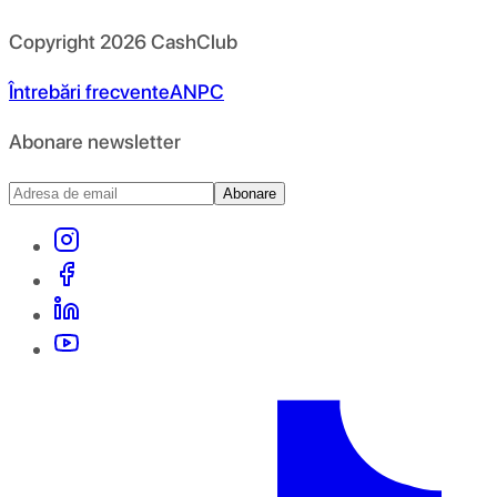
Copyright
2026
CashClub
Întrebări frecvente
ANPC
Abonare newsletter
Abonare