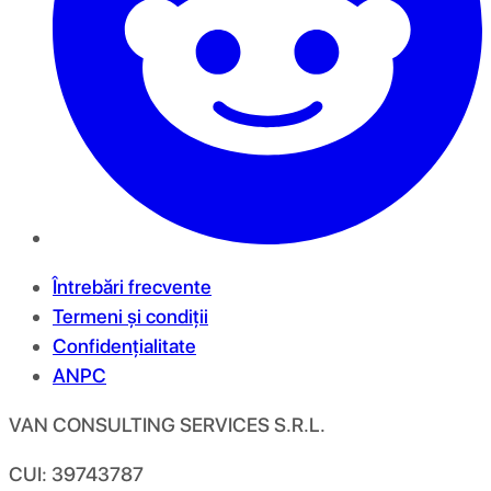
Întrebări frecvente
Termeni și condiții
Confidențialitate
ANPC
VAN CONSULTING SERVICES S.R.L.
CUI: 39743787