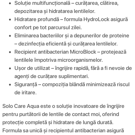
Soluție multifuncțională – curățarea, clătirea,
depozitarea și hidratarea lentilelor.
Hidratare profundă – formula HydroLock asigură
confort pe tot parcursul zilei.
Eliminarea bacteriilor și a depunerilor de proteine
– dezinfecția eficientă și curățarea lentilelor.
Recipient antibacterian MicroBlock – protejează
lentilele împotriva microorganismelor.
Ușor de utilizat – îngrijire rapidă, fără a fi nevoie de
agenți de curățare suplimentari.
Siguranță – compoziția blândă minimizează riscul
de iritare.
Solo Care Aqua este o soluție inovatoare de îngrijire
pentru purtătorii de lentile de contact moi, oferind
protecție completă și hidratare de lungă durată.
Formula sa unică și recipientul antibacterian asigură