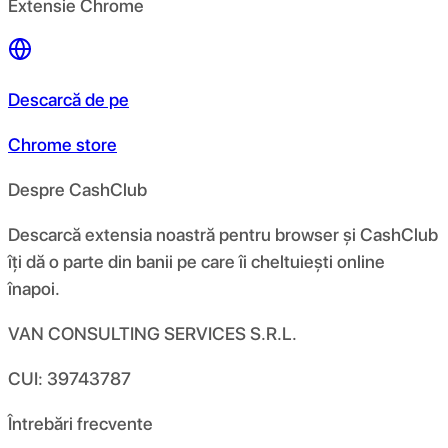
Extensie Chrome
Descarcă de pe
Chrome store
Despre CashClub
Descarcă extensia noastră pentru browser și CashClub
îți dă o parte din banii pe care îi cheltuiești online
înapoi.
VAN CONSULTING SERVICES S.R.L.
CUI: 39743787
Întrebări frecvente