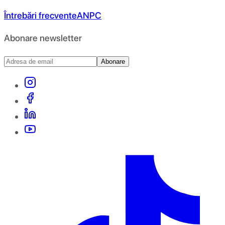
Întrebări frecvente
ANPC
Abonare newsletter
Abonare