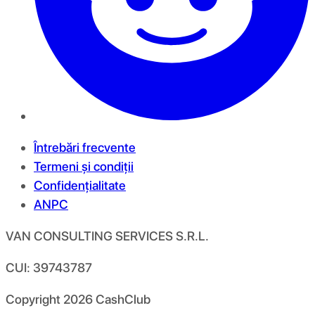
Întrebări frecvente
Termeni și condiții
Confidențialitate
ANPC
VAN CONSULTING SERVICES S.R.L.
CUI: 39743787
Copyright
2026
CashClub