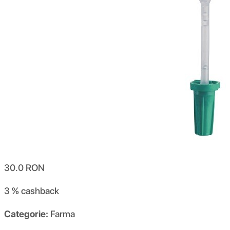
30.0
RON
3 %
cashback
Categorie:
Farma