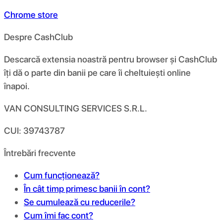
Chrome store
Despre CashClub
Descarcă extensia noastră pentru browser și CashClub
îți dă o parte din banii pe care îi cheltuiești online
înapoi.
VAN CONSULTING SERVICES S.R.L.
CUI: 39743787
Întrebări frecvente
Cum funcționează?
În cât timp primesc banii în cont?
Se cumulează cu reducerile?
Cum îmi fac cont?