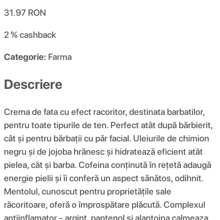
31.97
RON
2 %
cashback
Categorie:
Farma
Descriere
Crema de fata cu efect racoritor, destinata barbatilor,
pentru toate tipurile de ten. Perfect atât după bărbierit,
cât și pentru bărbații cu păr facial. Uleiurile de chimion
negru și de jojoba hrănesc și hidratează eficient atât
pielea, cât și barba. Cofeina conținută în rețetă adaugă
energie pielii și îi conferă un aspect sănătos, odihnit.
Mentolul, cunoscut pentru proprietățile sale
răcoritoare, oferă o împrospătare plăcută. Complexul
antiinflamator - argint, pantenol si alantoina calmeaza