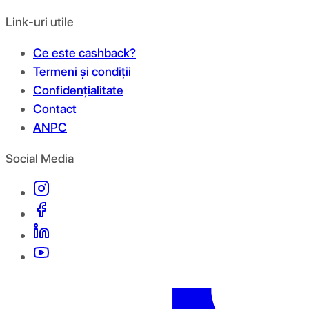
Link-uri utile
Ce este cashback?
Termeni și condiții
Confidențialitate
Contact
ANPC
Social Media