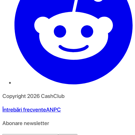
Copyright
2026
CashClub
Întrebări frecvente
ANPC
Abonare newsletter