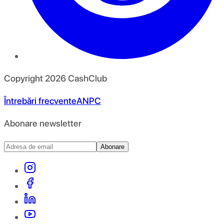
Copyright
2026
CashClub
Întrebări frecvente
ANPC
Abonare newsletter
Abonare