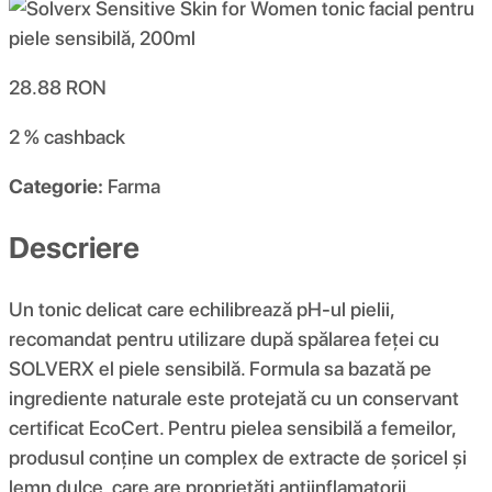
28.88
RON
2 %
cashback
Categorie:
Farma
Descriere
Un tonic delicat care echilibrează pH-ul pielii,
recomandat pentru utilizare după spălarea feței cu
SOLVERX el piele sensibilă. Formula sa bazată pe
ingrediente naturale este protejată cu un conservant
certificat EcoCert. Pentru pielea sensibilă a femeilor,
produsul conține un complex de extracte de șoricel și
lemn dulce, care are proprietăți antiinflamatorii,