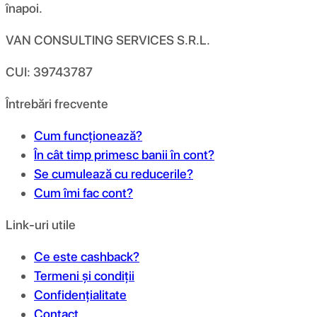
înapoi.
VAN CONSULTING SERVICES S.R.L.
CUI: 39743787
Întrebări frecvente
Cum funcționează?
În cât timp primesc banii în cont?
Se cumulează cu reducerile?
Cum îmi fac cont?
Link-uri utile
Ce este cashback?
Termeni și condiții
Confidențialitate
Contact