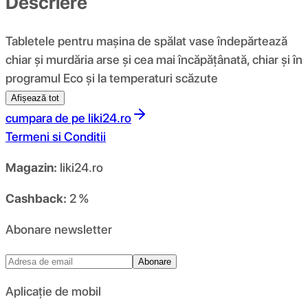
Descriere
Tabletele pentru mașina de spălat vase îndepărtează
chiar și murdăria arse și cea mai încăpățânată, chiar și în
programul Eco și la temperaturi scăzute
Afișează tot
cumpara de pe
liki24.ro
Termeni si Conditii
Magazin:
liki24.ro
Cashback:
2 %
Abonare newsletter
Abonare
Aplicație de mobil