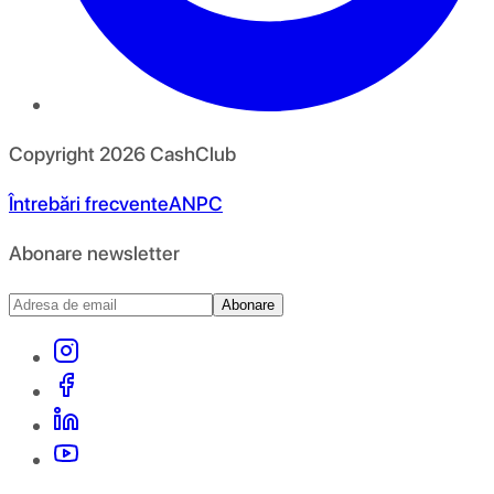
Copyright
2026
CashClub
Întrebări frecvente
ANPC
Abonare newsletter
Abonare