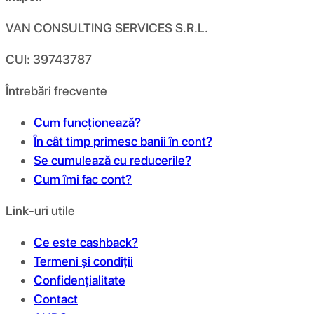
VAN CONSULTING SERVICES S.R.L.
CUI: 39743787
Întrebări frecvente
Cum funcționează?
În cât timp primesc banii în cont?
Se cumulează cu reducerile?
Cum îmi fac cont?
Link-uri utile
Ce este cashback?
Termeni și condiții
Confidențialitate
Contact