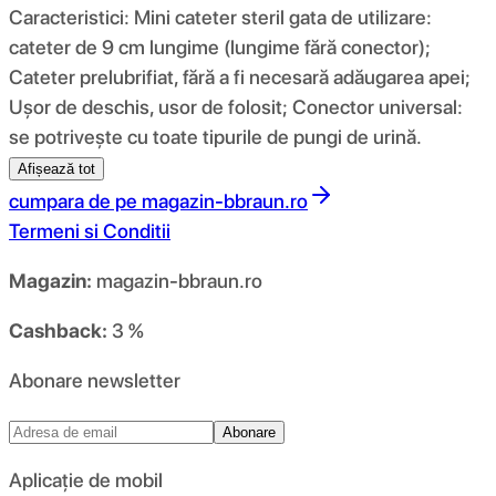
Caracteristici: Mini cateter steril gata de utilizare:
cateter de 9 cm lungime (lungime fără conector);
Cateter prelubrifiat, fără a fi necesară adăugarea apei;
Ușor de deschis, usor de folosit; Conector universal:
se potrivește cu toate tipurile de pungi de urină.
Afișează tot
cumpara de pe
magazin-bbraun.ro
Termeni si Conditii
Magazin:
magazin-bbraun.ro
Cashback:
3 %
Abonare newsletter
Abonare
Aplicație de mobil