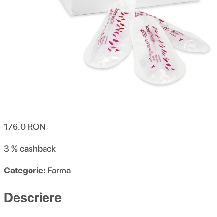
176.0
RON
3 %
cashback
Categorie:
Farma
Descriere