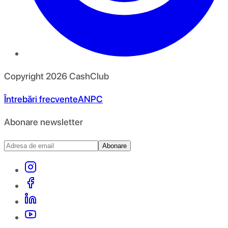
Copyright
2026
CashClub
Întrebări frecvente
ANPC
Abonare newsletter
Abonare