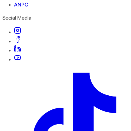
ANPC
Social Media