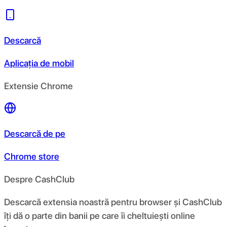
Descarcă
Aplicația de mobil
Extensie Chrome
Descarcă de pe
Chrome store
Despre CashClub
Descarcă extensia noastră pentru browser și CashClub
îți dă o parte din banii pe care îi cheltuiești online