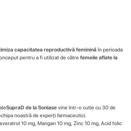
timiza capacitatea reproductivă feminină
în perioada
nceput pentru a fi utilizat de către
femeile aflate la
ale
SupraD de la Soniase
vine într-o cutie cu 30 de
echipa noastră de experți farmaceutici.
sveratrol 10 mg, Mangan 10 mg, Zinc 10 mg, Acid folic