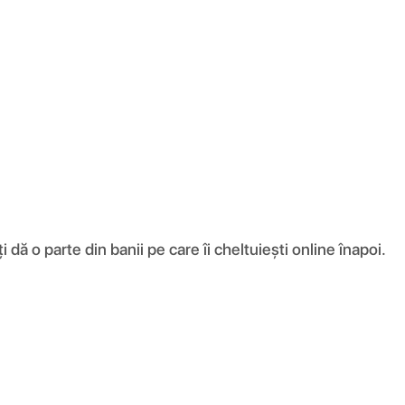
ă o parte din banii pe care îi cheltuiești online înapoi.