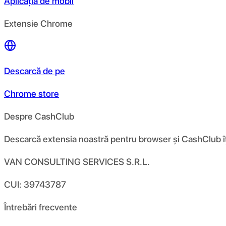
Aplicația de mobil
Extensie Chrome
Descarcă de pe
Chrome store
Despre CashClub
Descarcă extensia noastră pentru browser și CashClub îți d
VAN CONSULTING SERVICES S.R.L.
CUI: 39743787
Întrebări frecvente