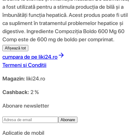
a fost utilizată pentru a stimula producția de bilă și a
îmbunătăți funcția hepatică. Acest produs poate fi util
ca supliment în tratamentul problemelor hepatice și
digestive. Ingrediente Compoziția Boldo 600 Mg 60
Comp este de 600 mg de boldo per comprimat.
Afișează tot
cumpara de pe
liki24.ro
Termeni si Conditii
Magazin:
liki24.ro
Cashback:
2 %
Abonare newsletter
Abonare
Aplicație de mobil