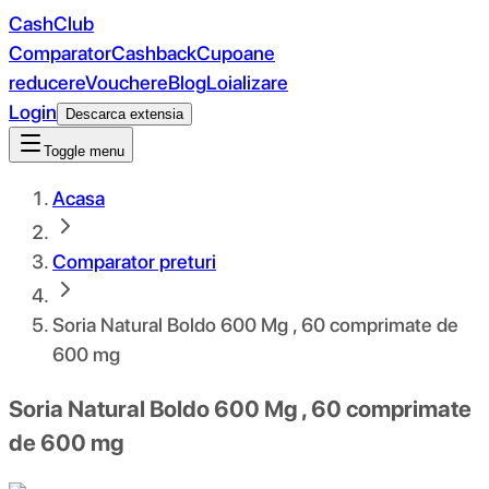
CashClub
Comparator
Cashback
Cupoane
reducere
Vouchere
Blog
Loializare
Login
Descarca extensia
Toggle menu
Acasa
Comparator preturi
Soria Natural Boldo 600 Mg , 60 comprimate de
600 mg
Soria Natural Boldo 600 Mg , 60 comprimate
de 600 mg