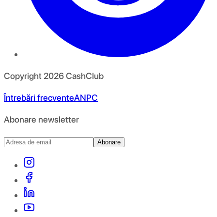
Copyright
2026
CashClub
Întrebări frecvente
ANPC
Abonare newsletter
Abonare