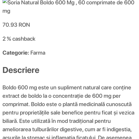
70.93
RON
2 %
cashback
Categorie:
Farma
Descriere
Boldo 600 mg este un supliment natural care conține
extract de boldo la o concentrație de 600 mg per
comprimat. Boldo este o plantă medicinală cunoscută
pentru proprietățile sale benefice pentru ficat și vezica
biliară. Este utilizată în mod tradițional pentru
ameliorarea tulburărilor digestive, cum ar fi indigestia,
arsurile la stomac și inflamația ficatului. De asemenea,