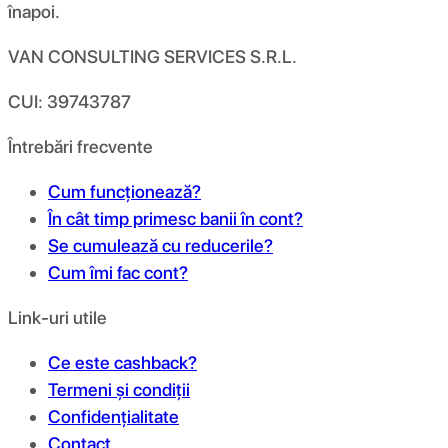
înapoi.
VAN CONSULTING SERVICES S.R.L.
CUI: 39743787
Întrebări frecvente
Cum funcționează?
În cât timp primesc banii în cont?
Se cumulează cu reducerile?
Cum îmi fac cont?
Link-uri utile
Ce este cashback?
Termeni și condiții
Confidențialitate
Contact