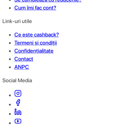
Cum îmi fac cont?
Link-uri utile
Ce este cashback?
Termeni și condiții
Confidențialitate
Contact
ANPC
Social Media