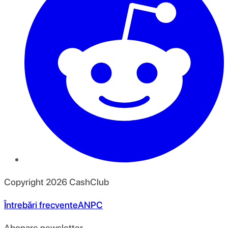
Copyright
2026
CashClub
Întrebări frecvente
ANPC
Abonare newsletter