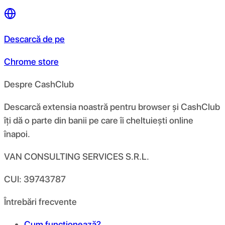
Descarcă de pe
Chrome store
Despre CashClub
Descarcă extensia noastră pentru browser și CashClub
îți dă o parte din banii pe care îi cheltuiești online
înapoi.
VAN CONSULTING SERVICES S.R.L.
CUI: 39743787
Întrebări frecvente
Cum funcționează?