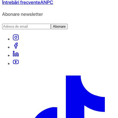
Întrebări frecvente
ANPC
Abonare newsletter
Abonare