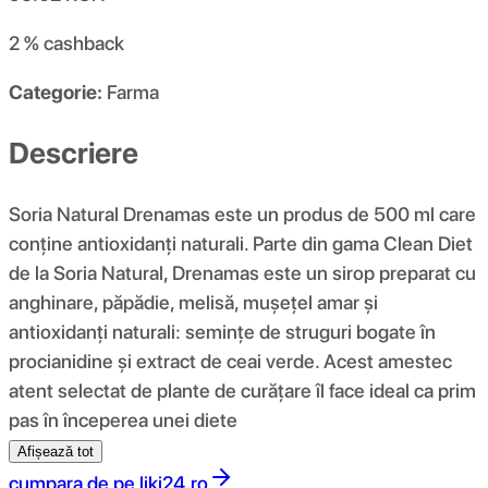
2 %
cashback
Categorie:
Farma
Descriere
Soria Natural Drenamas este un produs de 500 ml care
conține antioxidanți naturali. Parte din gama Clean Diet
de la Soria Natural, Drenamas este un sirop preparat cu
anghinare, păpădie, melisă, mușețel amar și
antioxidanți naturali: semințe de struguri bogate în
procianidine și extract de ceai verde. Acest amestec
atent selectat de plante de curățare îl face ideal ca prim
pas în începerea unei diete
Afișează tot
cumpara de pe
liki24.ro