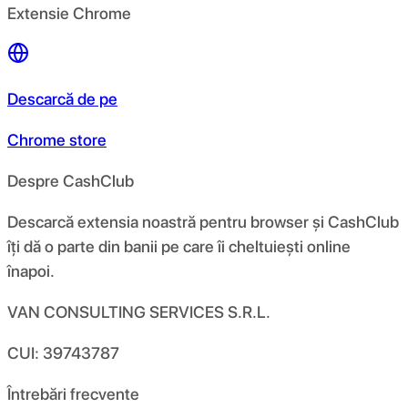
Extensie Chrome
Descarcă de pe
Chrome store
Despre CashClub
Descarcă extensia noastră pentru browser și CashClub
îți dă o parte din banii pe care îi cheltuiești online
înapoi.
VAN CONSULTING SERVICES S.R.L.
CUI: 39743787
Întrebări frecvente