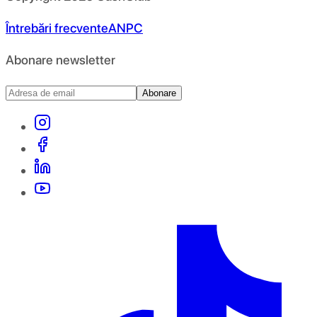
Întrebări frecvente
ANPC
Abonare newsletter
Abonare