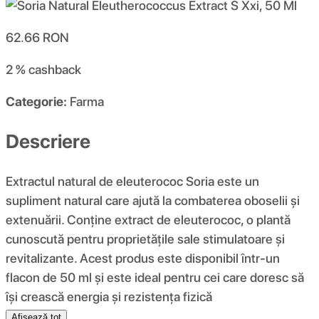
62.66
RON
2 %
cashback
Categorie:
Farma
Descriere
Extractul natural de eleuterococ Soria este un
supliment natural care ajută la combaterea oboselii și
extenuării. Conține extract de eleuterococ, o plantă
cunoscută pentru proprietățile sale stimulatoare și
revitalizante. Acest produs este disponibil într-un
flacon de 50 ml și este ideal pentru cei care doresc să
își crească energia și rezistența fizică
Afișează tot