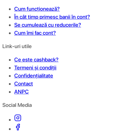
Cum funcționează?
În cât timp primesc banii în cont?
Se cumulează cu reducerile?
Cum îmi fac cont?
Link-uri utile
Ce este cashback?
Termeni și condiții
Confidențialitate
Contact
ANPC
Social Media