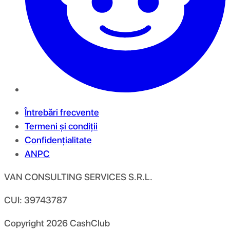
Întrebări frecvente
Termeni și condiții
Confidențialitate
ANPC
VAN CONSULTING SERVICES S.R.L.
CUI: 39743787
Copyright
2026
CashClub