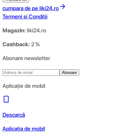
cumpara de pe
liki24.ro
Termeni si Conditii
Magazin:
liki24.ro
Cashback:
2 %
Abonare newsletter
Abonare
Aplicație de mobil
Descarcă
Aplicația de mobil