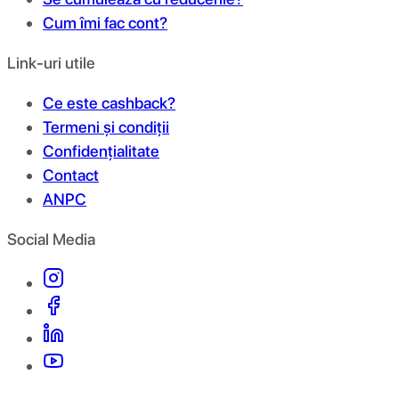
Cum îmi fac cont?
Link-uri utile
Ce este cashback?
Termeni și condiții
Confidențialitate
Contact
ANPC
Social Media