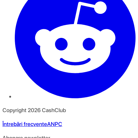
Copyright
2026
CashClub
Întrebări frecvente
ANPC
Abonare newsletter