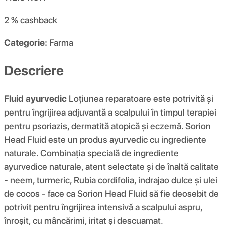
2 %
cashback
Categorie:
Farma
Descriere
Fluid ayurvedic
Loțiunea reparatoare este potrivită și
pentru îngrijirea adjuvantă a scalpului în timpul terapiei
pentru psoriazis, dermatită atopică și eczemă. Sorion
Head Fluid este un produs ayurvedic cu ingrediente
naturale. Combinația specială de ingrediente
ayurvedice naturale, atent selectate și de înaltă calitate
- neem, turmeric, Rubia cordifolia, indrajao dulce și ulei
de cocos - face ca Sorion Head Fluid să fie deosebit de
potrivit pentru îngrijirea intensivă a scalpului aspru,
înroșit, cu mâncărimi, iritat și descuamat.