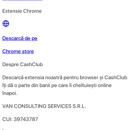
Extensie Chrome
Descarcă de pe
Chrome store
Despre CashClub
Descarcă extensia noastră pentru browser și CashClub
îți dă o parte din banii pe care îi cheltuiești online
înapoi.
VAN CONSULTING SERVICES S.R.L.
CUI: 39743787