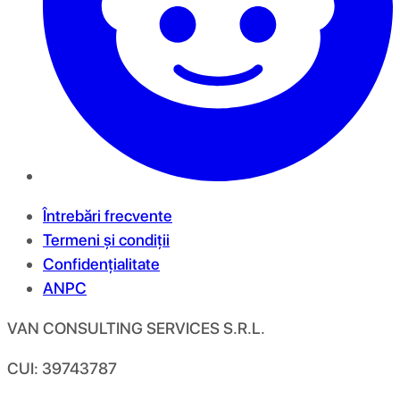
Întrebări frecvente
Termeni și condiții
Confidențialitate
ANPC
VAN CONSULTING SERVICES S.R.L.
CUI: 39743787