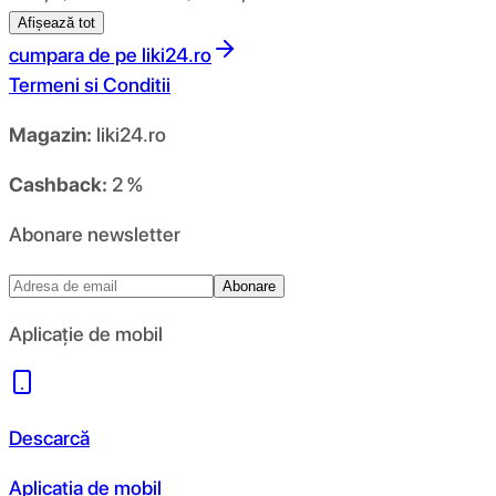
Afișează tot
cumpara de pe
liki24.ro
Termeni si Conditii
Magazin:
liki24.ro
Cashback:
2 %
Abonare newsletter
Abonare
Aplicație de mobil
Descarcă
Aplicația de mobil