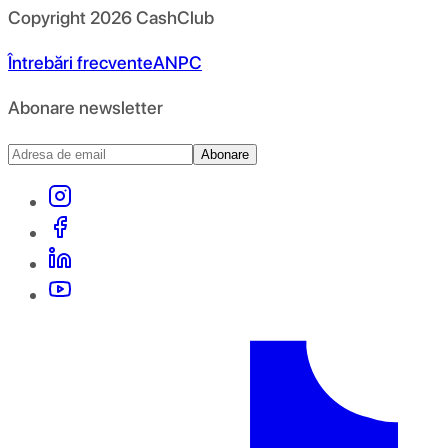
Copyright
2026
CashClub
Întrebări frecvente
ANPC
Abonare newsletter
Abonare