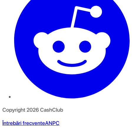
Copyright
2026
CashClub
Întrebări frecvente
ANPC