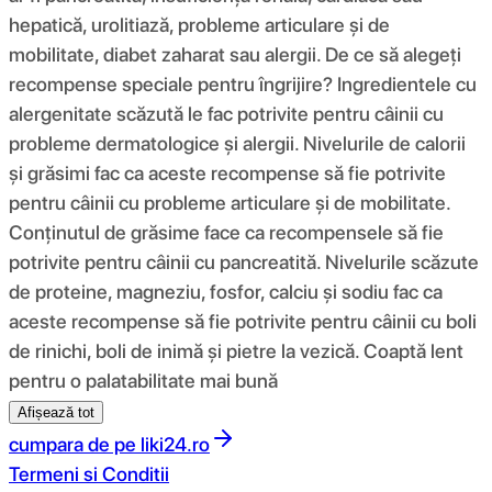
hepatică, urolitiază, probleme articulare și de
mobilitate, diabet zaharat sau alergii. De ce să alegeți
recompense speciale pentru îngrijire? Ingredientele cu
alergenitate scăzută le fac potrivite pentru câinii cu
probleme dermatologice și alergii. Nivelurile de calorii
și grăsimi fac ca aceste recompense să fie potrivite
pentru câinii cu probleme articulare și de mobilitate.
Conținutul de grăsime face ca recompensele să fie
potrivite pentru câinii cu pancreatită. Nivelurile scăzute
de proteine, magneziu, fosfor, calciu și sodiu fac ca
aceste recompense să fie potrivite pentru câinii cu boli
de rinichi, boli de inimă și pietre la vezică. Coaptă lent
pentru o palatabilitate mai bună
Afișează tot
cumpara de pe
liki24.ro
Termeni si Conditii