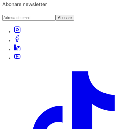
Abonare newsletter
Abonare