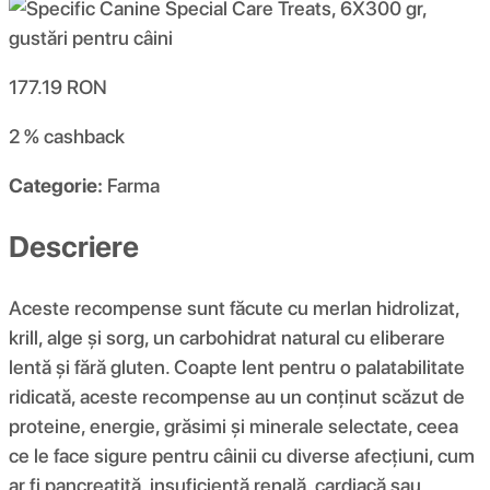
177.19
RON
2 %
cashback
Categorie:
Farma
Descriere
Aceste recompense sunt făcute cu merlan hidrolizat,
krill, alge și sorg, un carbohidrat natural cu eliberare
lentă și fără gluten. Coapte lent pentru o palatabilitate
ridicată, aceste recompense au un conținut scăzut de
proteine, energie, grăsimi și minerale selectate, ceea
ce le face sigure pentru câinii cu diverse afecțiuni, cum
ar fi pancreatită, insuficiență renală, cardiacă sau