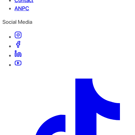
Contact
ANPC
Social Media