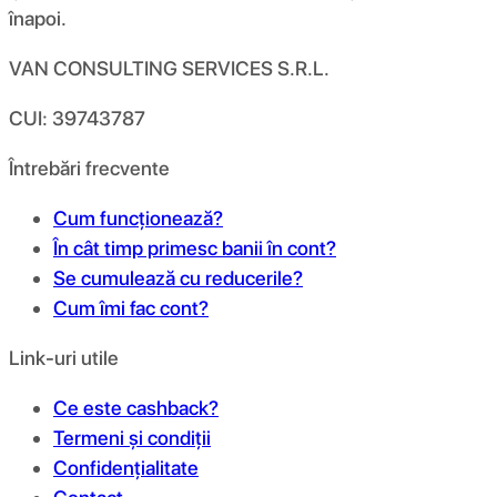
înapoi.
VAN CONSULTING SERVICES S.R.L.
CUI: 39743787
Întrebări frecvente
Cum funcționează?
În cât timp primesc banii în cont?
Se cumulează cu reducerile?
Cum îmi fac cont?
Link-uri utile
Ce este cashback?
Termeni și condiții
Confidențialitate