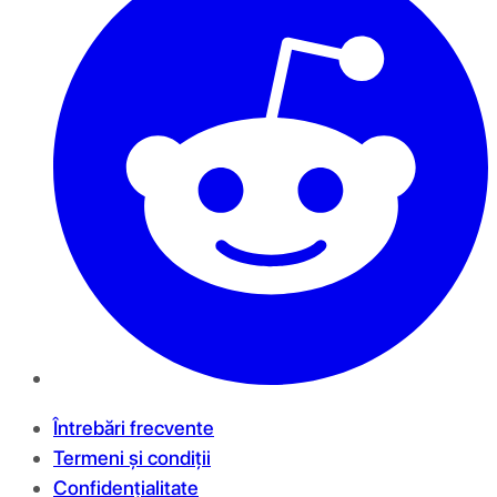
Întrebări frecvente
Termeni și condiții
Confidențialitate