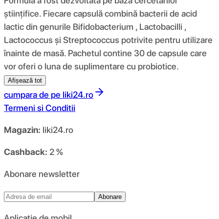
Formula a fost dezvoltată pe baza cercetărilor
științifice. Fiecare capsulă combină bacterii de acid
lactic din genurile Bifidobacterium , Lactobacilli ,
Lactococcus și Streptococcus potrivite pentru utilizare
înainte de masă. Pachetul contine 30 de capsule care
vor oferi o luna de suplimentare cu probiotice.
Afișează tot
cumpara de pe
liki24.ro
Termeni si Conditii
Magazin:
liki24.ro
Cashback:
2 %
Abonare newsletter
Abonare
Aplicație de mobil