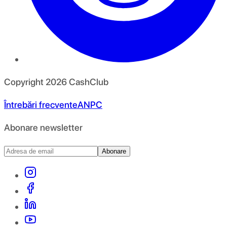
Copyright
2026
CashClub
Întrebări frecvente
ANPC
Abonare newsletter
Abonare