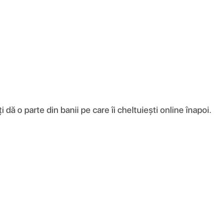
ă o parte din banii pe care îi cheltuiești online înapoi.