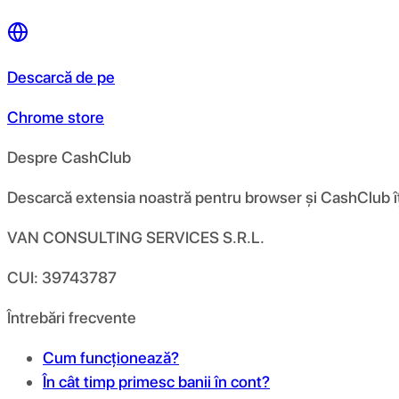
Descarcă de pe
Chrome store
Despre CashClub
Descarcă extensia noastră pentru browser și CashClub îți d
VAN CONSULTING SERVICES S.R.L.
CUI: 39743787
Întrebări frecvente
Cum funcționează?
În cât timp primesc banii în cont?