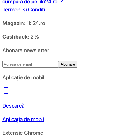
cumpara de pe
liki24.ro
Termeni si Conditii
Magazin:
liki24.ro
Cashback:
2 %
Abonare newsletter
Abonare
Aplicație de mobil
Descarcă
Aplicația de mobil
Extensie Chrome