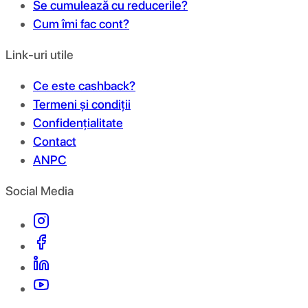
Se cumulează cu reducerile?
Cum îmi fac cont?
Link-uri utile
Ce este cashback?
Termeni și condiții
Confidențialitate
Contact
ANPC
Social Media